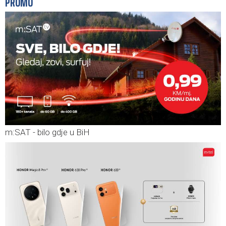
PROMO
m:SAT - bilo gdje u BiH