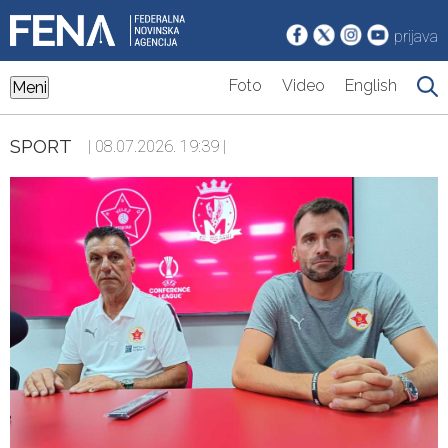
prijava
Foto
Video
English
Meni
SPORT
| 08.07.2026. 19:39 |