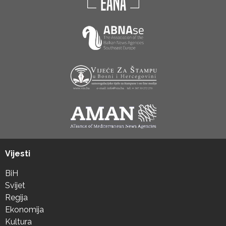
Vijesti
BiH
Svijet
Regija
Ekonomija
Kultura