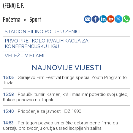
(FENA) E. F.
Početna
>
Sport
STADION BILINO POLJE U ZENICI
PRVO PRETKOLO KVALIFIKACIJA ZA
KONFERENCIJSKU LIGU
VELEŽ - MISLAMI
NAJNOVIJE VIJESTI
Sarajevo Film Festival brings special Youth Program to
16:06
Tuzla
Posuški turnir 'Kamen, krš i maslina' potvrdio svoj ugled,
15:58
Kukoč ponovno na Topali
Priopćenje za javnost HDZ 1990
15:40
Pentagon pozvao američke odbrambene firme da
14:53
ubrzaju proizvodnju oružja usred iscrpljenih zaliha