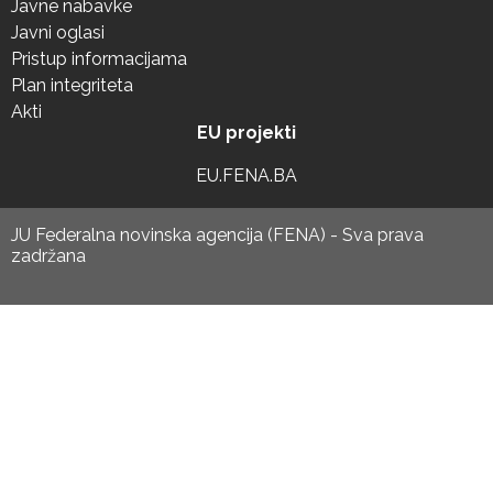
Javne nabavke
Javni oglasi
Pristup informacijama
Plan integriteta
Akti
EU projekti
EU.FENA.BA
JU Federalna novinska agencija (FENA) - Sva prava
zadržana