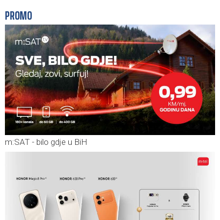
PROMO
m:SAT - bilo gdje u BiH