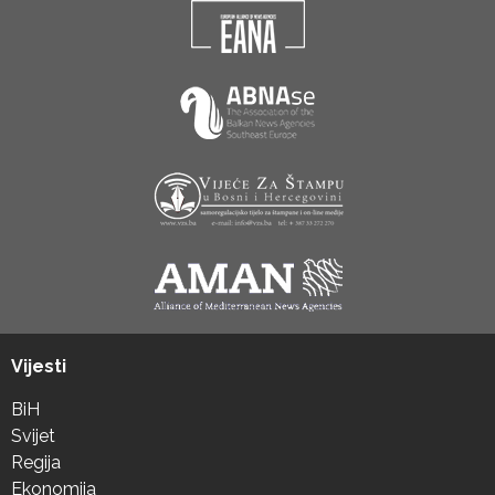
Vijesti
BiH
Svijet
Regija
Ekonomija