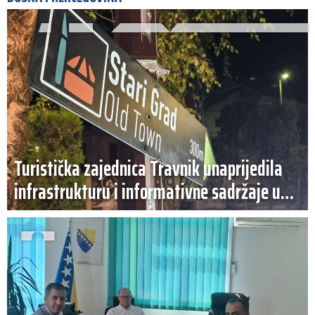
Turistička zajednica Travnik unaprijedila
infrastrukturu i informativne sadržaje u
središtu grada