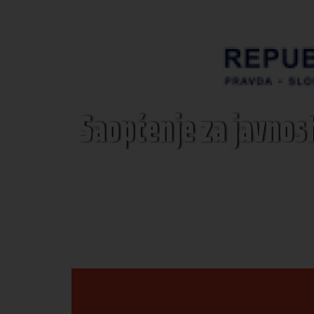
Saopćenje za javnos