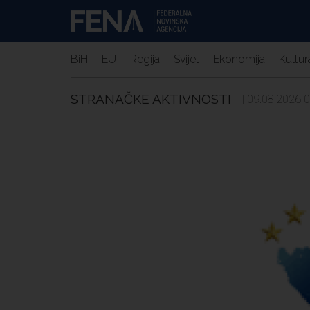
BiH
EU
Regija
Svijet
Ekonomija
Kultur
STRANAČKE AKTIVNOSTI
| 09.08.2026 0