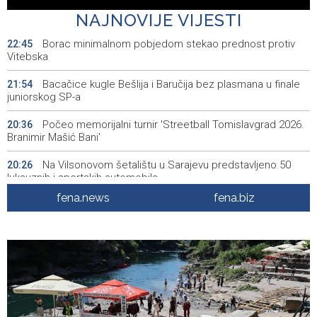
Visoko-Kakanj
NAJNOVIJE VIJESTI
Borac minimalnom pobjedom stekao prednost protiv
22:45
Vitebska
Bacačice kugle Bešlija i Baručija bez plasmana u finale
21:54
juniorskog SP-a
Počeo memorijalni turnir 'Streetball Tomislavgrad 2026.
20:36
Branimir Mašić Bani'
Na Vilsonovom šetalištu u Sarajevu predstavljeno 50
20:26
luksuznih i sportskih automobila
fena.news
fena.biz
Announcement of events for Friday, 7 August 2026
20:01
Drugi Festival bakri okupio mještane i posjetitelje kod
19:55
Livna
Novi Travnik receives first direct EU funding for UNESCO
19:45
heritage project
Crishock: OHR maintains an open dialogue with all
19:33