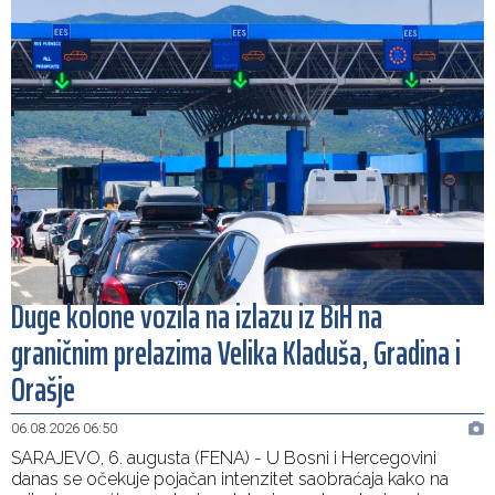
Duge kolone vozila na izlazu iz BiH na
graničnim prelazima Velika Kladuša, Gradina i
Orašje
06.08.2026 06:50
SARAJEVO, 6. augusta (FENA) - U Bosni i Hercegovini
danas se očekuje pojačan intenzitet saobraćaja kako na