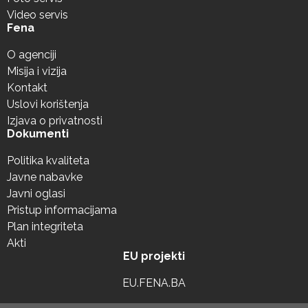
Video servis
Fena
O agenciji
Misija i vizija
Kontakt
Uslovi korištenja
Izjava o privatnosti
Dokumenti
Politika kvaliteta
Javne nabavke
Javni oglasi
Pristup informacijama
Plan integriteta
Akti
EU projekti
EU.FENA.BA