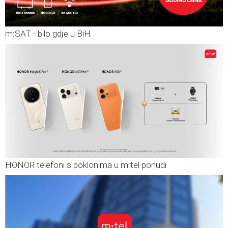
m:SAT - bilo gdje u BiH
HONOR telefoni s poklonima u m:tel ponudi