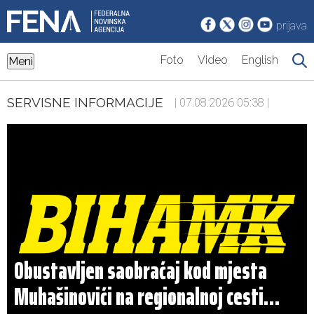
prijava
Foto
Video
English
Meni
SERVISNE INFORMACIJE
| 07.08.2026 05:38 |
Obustavljen saobraćaj kod mjesta
Muhašinovići na regionalnoj cesti