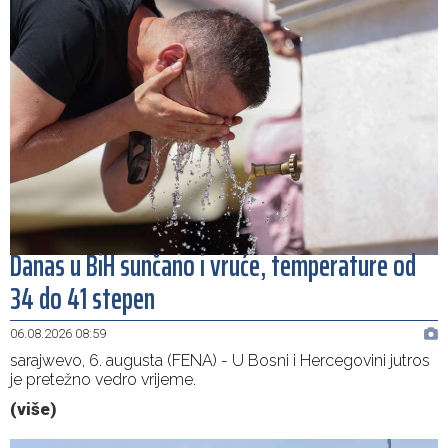
Danas u BiH sunčano i vruće, temperature od
34 do 41 stepen
06.08.2026 08:59
sarajwevo, 6. augusta (FENA) - U Bosni i Hercegovini jutros
je pretežno vedro vrijeme.
(više)