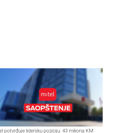
el potvrđuje lidersku poziciju: 43 miliona KM