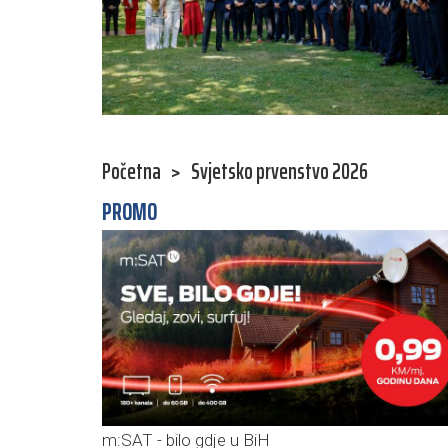
Početna
>
Svjetsko prvenstvo 2026
PROMO
m:SAT - bilo gdje u BiH