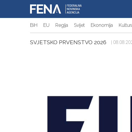
BiH
EU
Regija
Svijet
Ekonomija
Kultur
SVJETSKO PRVENSTVO 2026
| 08.08.20