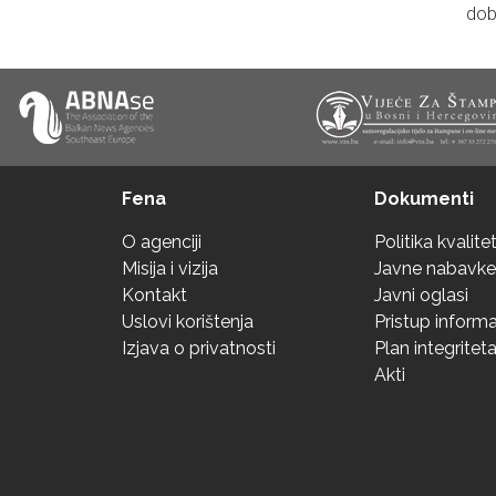
dob
Fena
Dokumenti
O agenciji
Politika kvalite
Misija i vizija
Javne nabavke
Kontakt
Javni oglasi
Uslovi korištenja
Pristup inform
Izjava o privatnosti
Plan integritet
Akti