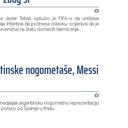
e Javier Tebas optužio je FIFA-u da uništava
a Infantina da podnese ostavku, ocijenivši da je
 prvenstva na štetu domaćih takmičenja.
ntinske nogometaše, Messi
ponedjeljak argentinsku nogometnu reprezentaciju
 porazu od Španije u finalu.