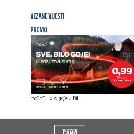
VEZANE VIJESTI
PROMO
m:SAT - bilo gdje u BiH