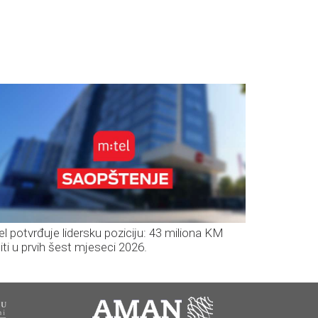
el potvrđuje lidersku poziciju: 43 miliona KM
iti u prvih šest mjeseci 2026.