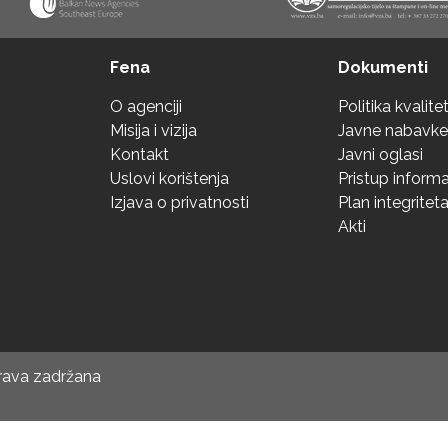
Fena
Dokumenti
O agenciji
Politika kvalite
Misija i vizija
Javne nabavke
Kontakt
Javni oglasi
Uslovi korištenja
Pristup inform
Izjava o privatnosti
Plan integritet
Akti
prava zadržana