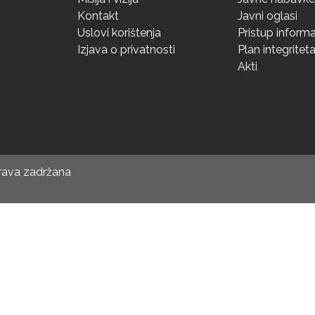
Kontakt
Javni oglasi
Uslovi korištenja
Pristup inform
Izjava o privatnosti
Plan integritet
Akti
prava zadržana