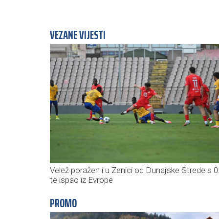
VEZANE VIJESTI
Velež poražen i u Zenici od Dunajske Strede s 0
te ispao iz Evrope
PROMO