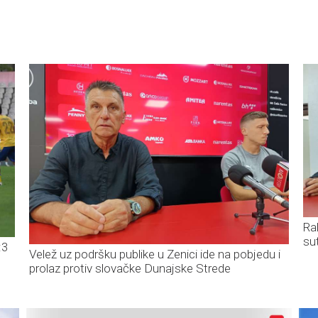
Ra
su
:3
Velež uz podršku publike u Zenici ide na pobjedu i
prolaz protiv slovačke Dunajske Strede