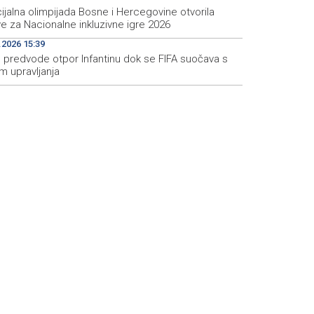
jalna olimpijada Bosne i Hercegovine otvorila
ve za Nacionalne inkluzivne igre 2026
.2026 15:39
 predvode otpor Infantinu dok se FIFA suočava s
m upravljanja