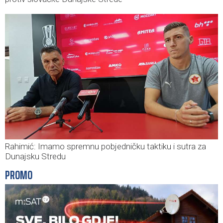
Rahimić: Imamo spremnu pobjedničku taktiku i sutra za
Dunajsku Stredu
PROMO