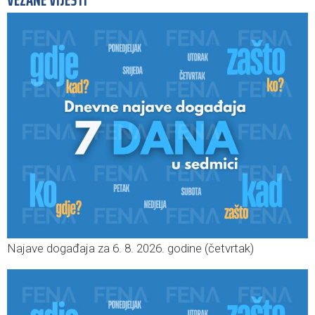
VEZANE VIJESTI
Najave događaja za 6. 8. 2026. godine (četvrtak)