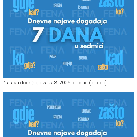
Najava događaja za 5. 8. 2026. godine (srijeda)