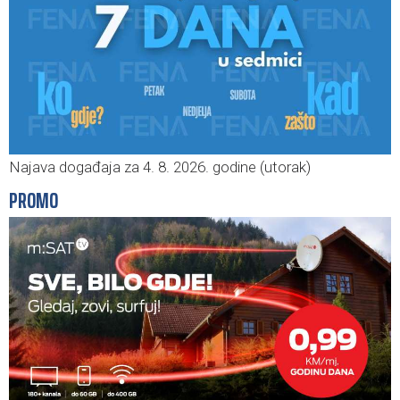
Najava događaja za 4. 8. 2026. godine (utorak)
PROMO