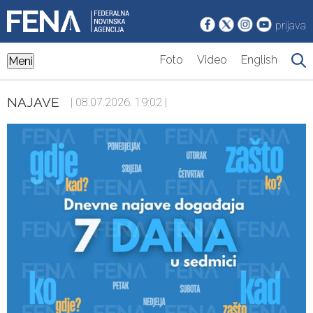
prijava
Foto
Video
English
Meni
NAJAVE
| 08.07.2026. 19:02 |