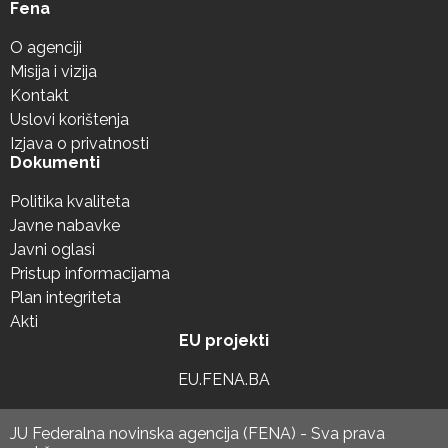
Fena
O agenciji
Misija i vizija
Kontakt
Uslovi korištenja
Izjava o privatnosti
Dokumenti
Politika kvaliteta
Javne nabavke
Javni oglasi
Pristup informacijama
Plan integriteta
Akti
EU projekti
EU.FENA.BA
JU Federalna novinska agencija (FENA) - Sva prava