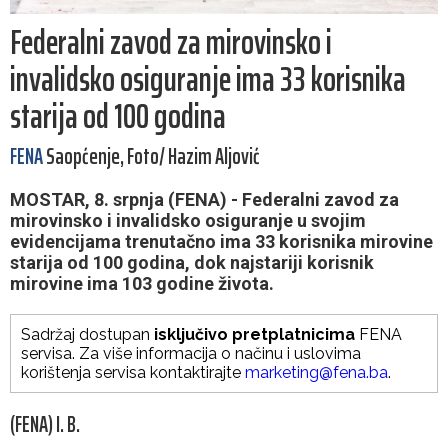
Federalni zavod za mirovinsko i
invalidsko osiguranje ima 33 korisnika
starija od 100 godina
FENA
Saopćenje, Foto/ Hazim Aljović
MOSTAR, 8. srpnja (FENA) - Federalni zavod za
mirovinsko i invalidsko osiguranje u svojim
evidencijama trenutačno ima 33 korisnika mirovine
starija od 100 godina, dok najstariji korisnik
mirovine ima 103 godine života.
Sadržaj dostupan
isključivo pretplatnicima
FENA
servisa. Za više informacija o načinu i uslovima
korištenja servisa kontaktirajte
marketing@fena.ba
.
(FENA) I. B.