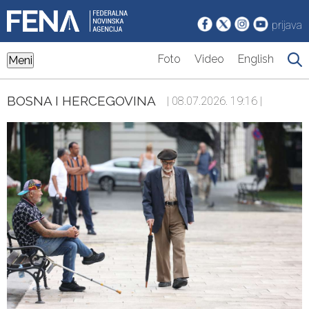
prijava
Foto
Video
English
Meni
BOSNA I HERCEGOVINA
| 08.07.2026. 19:16 |