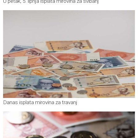
U petak, 5. lipnja isplata mirovina za svibanj
Danas isplata mirovina za travanj