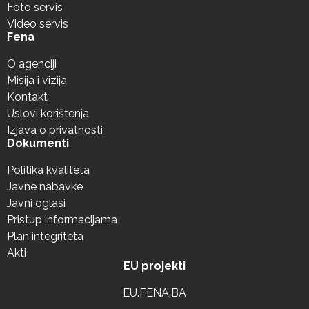
Foto servis
Video servis
Fena
O agenciji
Misija i vizija
Kontakt
Uslovi korištenja
Izjava o privatnosti
Dokumenti
Politika kvaliteta
Javne nabavke
Javni oglasi
Pristup informacijama
Plan integriteta
Akti
EU projekti
EU.FENA.BA