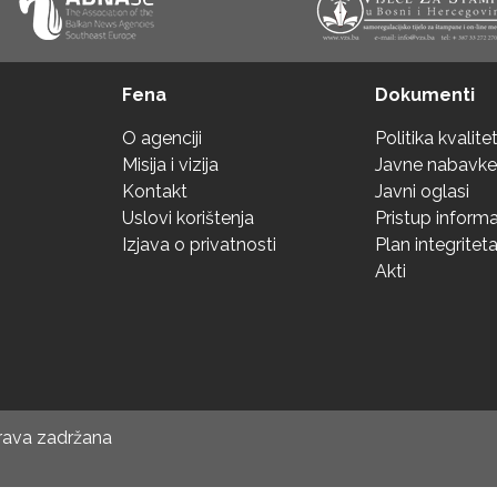
Fena
Dokumenti
O agenciji
Politika kvalite
Misija i vizija
Javne nabavke
Kontakt
Javni oglasi
Uslovi korištenja
Pristup inform
Izjava o privatnosti
Plan integritet
Akti
prava zadržana