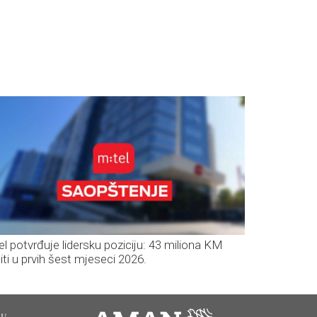
el potvrđuje lidersku poziciju: 43 miliona KM
iti u prvih šest mjeseci 2026.