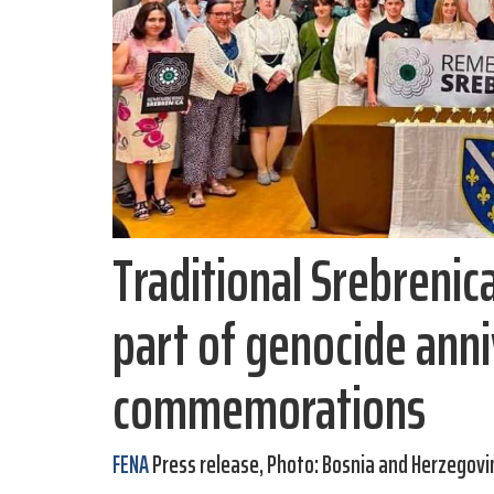
Traditional Srebrenica
part of genocide ann
commemorations
FENA
Press release, Photo: Bosnia and Herzegov