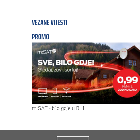
VEZANE VIJESTI
PROMO
m:SAT - bilo gdje u BiH