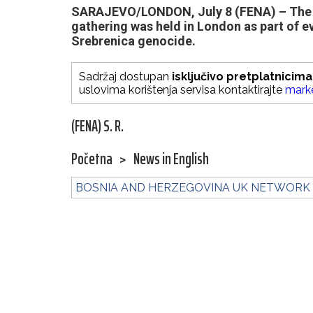
SARAJEVO/LONDON, July 8 (FENA) – The t
gathering was held in London as part of e
Srebrenica genocide.
Sadržaj dostupan
isključivo pretplatnicima
uslovima korištenja servisa kontaktirajte
mark
(FENA) S. R.
Početna
>
News in English
BOSNIA AND HERZEGOVINA UK NETWORK