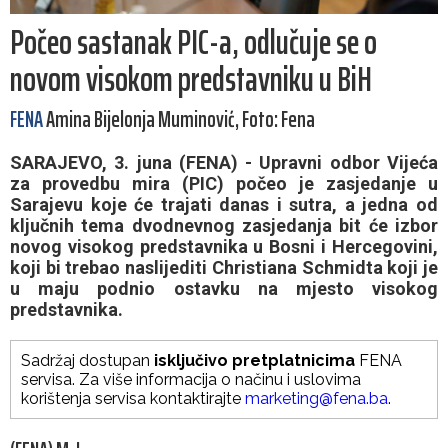
Počeo sastanak PIC-a, odlučuje se o
novom visokom predstavniku u BiH
FENA
Amina Bijelonja Muminović, Foto: Fena
SARAJEVO, 3. juna (FENA) - Upravni odbor Vijeća
za provedbu mira (PIC) počeo je zasjedanje u
Sarajevu koje će trajati danas i sutra, a jedna od
ključnih tema dvodnevnog zasjedanja bit će izbor
novog visokog predstavnika u Bosni i Hercegovini,
koji bi trebao naslijediti Christiana Schmidta koji je
u maju podnio ostavku na mjesto visokog
predstavnika.
Sadržaj dostupan
isključivo pretplatnicima
FENA
servisa. Za više informacija o načinu i uslovima
korištenja servisa kontaktirajte
marketing@fena.ba
.