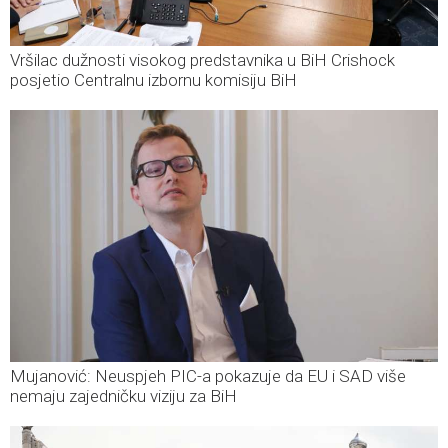
Vršilac dužnosti visokog predstavnika u BiH Crishock
posjetio Centralnu izbornu komisiju BiH
Mujanović: Neuspjeh PIC-a pokazuje da EU i SAD više
nemaju zajedničku viziju za BiH