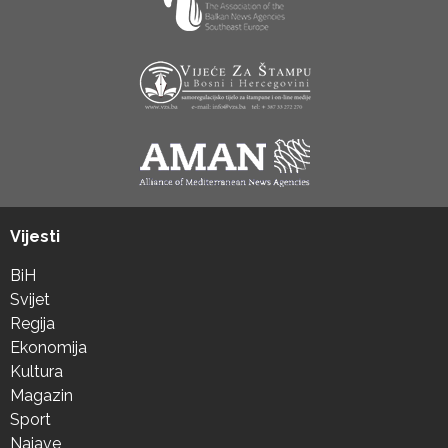
Vijesti
BiH
Svijet
Regija
Ekonomija
Kultura
Magazin
Sport
Najave