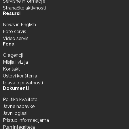
Servisne informacije
Stranačke aktivnosti
Resursi
News in English
Foto servis
Video servis
Fena
O agenciji
Misija i vizija
Kontakt
Uslovi korištenja
Izjava o privatnosti
Dokumenti
Politika kvaliteta
Javne nabavke
Javni oglasi
Pristup informacijama
Plan integriteta