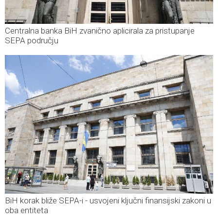
Centralna banka BiH zvanično aplicirala za pristupanje
SEPA području
BiH korak bliže SEPA-i - usvojeni ključni finansijski zakoni u
oba entiteta