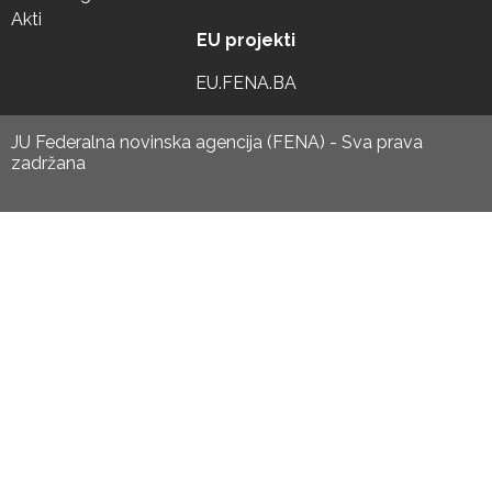
Akti
EU projekti
EU.FENA.BA
JU Federalna novinska agencija (FENA) - Sva prava
zadržana