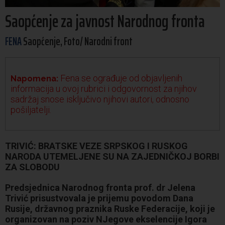
Saopćenje za javnost Narodnog fronta
FENA
Saopćenje, Foto/ Narodni front
Fena se ograđuje od objavljenih
Napomena:
informacija u ovoj rubrici i odgovornost za njihov
sadržaj snose isključivo njihovi autori, odnosno
pošiljatelji.
TRIVIĆ: BRATSKE VEZE SRPSKOG I RUSKOG
NARODA UTEMELJENE SU NA ZAJEDNIČKOJ BORBI
ZA SLOBODU
Predsjednica Narodnog fronta prof. dr Jelena
Trivić prisustvovala je prijemu povodom Dana
Rusije, državnog praznika Ruske Federacije, koji je
organizovan na poziv NJegove ekselencije Igora