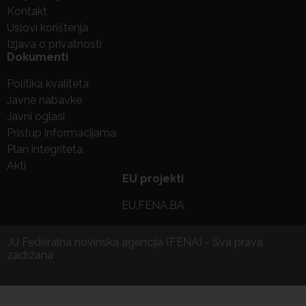
Kontakt
Uslovi korištenja
Izjava o privatnosti
Dokumenti
Politika kvaliteta
Javne nabavke
Javni oglasi
Pristup informacijama
Plan integriteta
Akti
EU projekti
EU.FENA.BA
JU Federalna novinska agencija (FENA) - Sva prava
zadržana