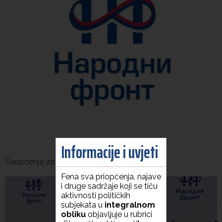
Informacije i uvjeti
Saopćenje za javnost Narodnog fronta
Fena sva priopćenja, najave
i druge sadržaje koji se tiču
aktivnosti političkih
subjekata u
integralnom
obliku
objavljuje u rubrici