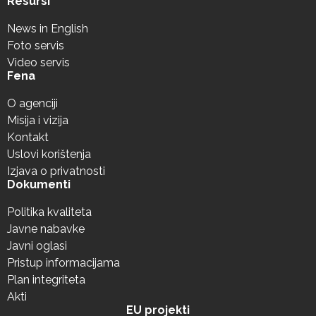
Resursi
News in English
Foto servis
Video servis
Fena
O agenciji
Misija i vizija
Kontakt
Uslovi korištenja
Izjava o privatnosti
Dokumenti
Politika kvaliteta
Javne nabavke
Javni oglasi
Pristup informacijama
Plan integriteta
Akti
EU projekti