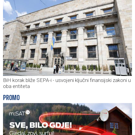
BiH korak bliže SEPA-i - usvojeni ključni finansijski zakoni u
oba entiteta
PROMO