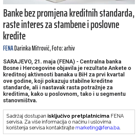
Banke bez promjena kreditnih standarda,
raste interes za stambene i poslovne
kredite
FENA
Darinka Mitrović, Foto: arhiv
SARAJEVO, 21. maja (FENA) - Centralna banka
Bosne i Hercegovine objavila je rezultate Ankete o
kreditnoj aktivnosti banaka u BiH za prvi kvartal
ove godine, koji pokazuju stabilne kreditne
standarde, ali i nastavak rasta potražnje za
kreditima, kako u poslovnom, tako i u segmentu
stanovništva.
Sadržaj dostupan
isključivo pretplatnicima
FENA
servisa. Za više informacija o načinu i uslovima
korištenja servisa kontaktirajte
marketing@fena.ba
.