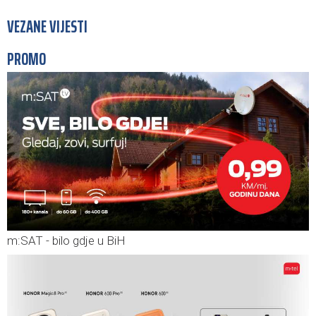
VEZANE VIJESTI
PROMO
m:SAT - bilo gdje u BiH