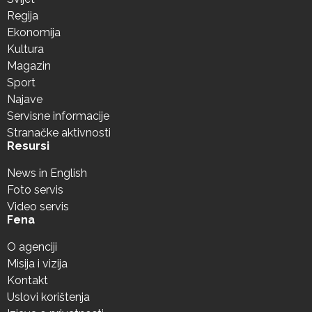
Regija
Ekonomija
Kultura
Magazin
Sport
Najave
Servisne informacije
Stranačke aktivnosti
Resursi
News in English
Foto servis
Video servis
Fena
O agenciji
Misija i vizija
Kontakt
Uslovi korištenja