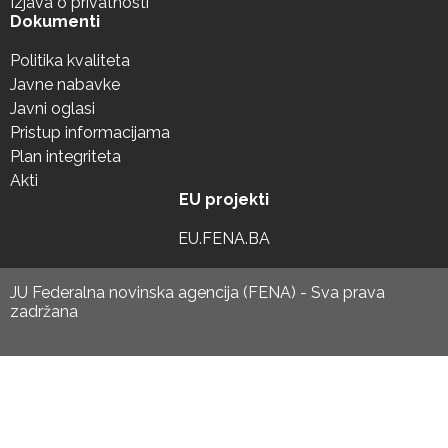
Izjava o privatnosti
Dokumenti
Politika kvaliteta
Javne nabavke
Javni oglasi
Pristup informacijama
Plan integriteta
Akti
EU projekti
EU.FENA.BA
JU Federalna novinska agencija (FENA) - Sva prava
zadržana