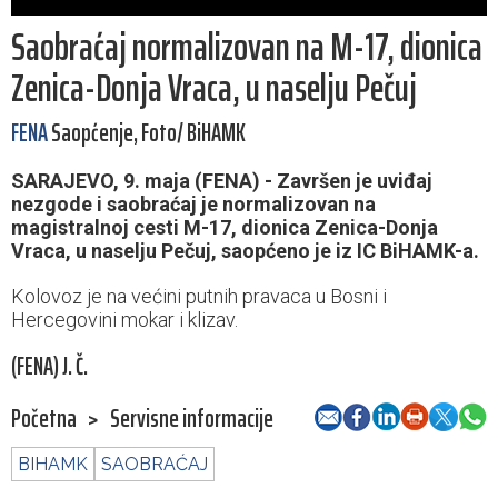
Saobraćaj normalizovan na M-17, dionica
Zenica-Donja Vraca, u naselju Pečuj
FENA
Saopćenje, Foto/ BiHAMK
SARAJEVO, 9. maja (FENA) - Završen je uviđaj
nezgode i saobraćaj je normalizovan na
magistralnoj cesti M-17, dionica Zenica-Donja
Vraca, u naselju Pečuj, saopćeno je iz IC BiHAMK-a.
Kolovoz je na većini putnih pravaca u Bosni i
Hercegovini mokar i klizav.
(FENA) J. Č.
Početna
>
Servisne informacije
BIHAMK
SAOBRAĆAJ