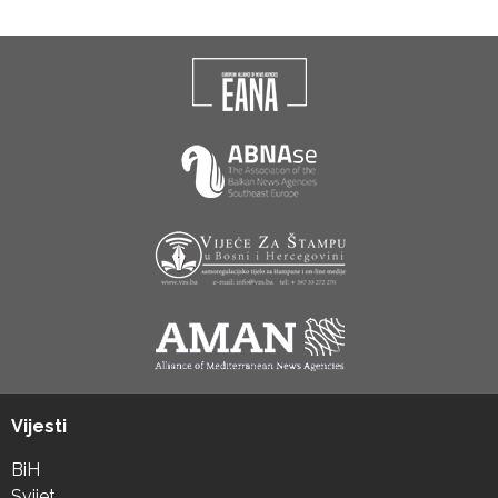
Vijesti
BiH
Svijet