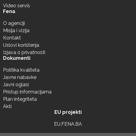
Video servis
Fena
O agenciji
Misija i vizija
Kontakt
Uslovi korištenja
Izjava o privatnosti
Dokumenti
Politika kvaliteta
Javne nabavke
Javni oglasi
Pristup informacijama
Plan integriteta
Akti
EU projekti
EU.FENA.BA