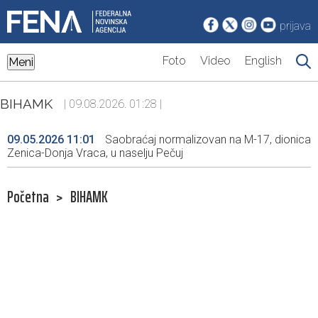
prijava
Foto
Video
English
Meni
BIHAMK
| 09.08.2026. 01:28 |
09.05.2026 11:01
Saobraćaj normalizovan na M-17, dionica
Zenica-Donja Vraca, u naselju Pečuj
Početna
>
BIHAMK