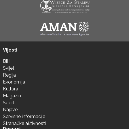
Vijesti
BiH
Svijet
Regija
Ekonomija
Kultura
Magazin
Sport
Najave
Servisne informacije
Stranačke aktivnosti
Resursi