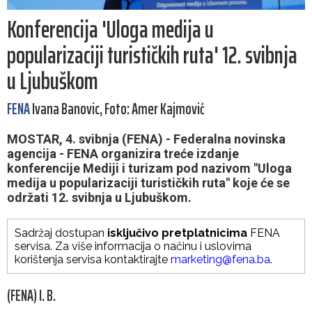
Konferencija 'Uloga medija u
popularizaciji turističkih ruta' 12. svibnja
u Ljubuškom
FENA
Ivana Banovic, Foto: Amer Kajmović
MOSTAR, 4. svibnja (FENA) - Federalna novinska
agencija - FENA organizira treće izdanje
konferencije Mediji i turizam pod nazivom "Uloga
medija u popularizaciji turističkih ruta" koje će se
održati 12. svibnja u Ljubuškom.
Sadržaj dostupan
isključivo pretplatnicima
FENA
servisa. Za više informacija o načinu i uslovima
korištenja servisa kontaktirajte
marketing@fena.ba
.
(FENA) I. B.