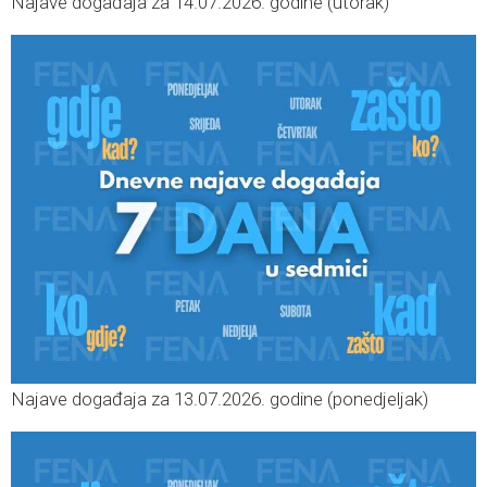
Najave događaja za 14.07.2026. godine (utorak)
Najave događaja za 13.07.2026. godine (ponedjeljak)