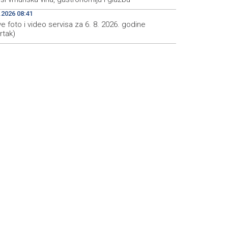
.2026 08:41
e foto i video servisa za 6. 8. 2026. godine
rtak)