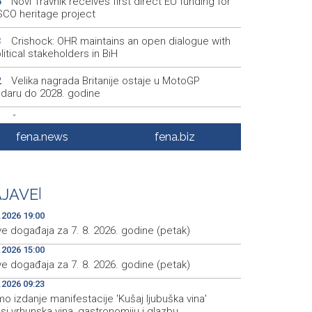
Novi Travnik receives first direct EU funding for
5
CO heritage project
Crishock: OHR maintains an open dialogue with
3
olitical stakeholders in BiH
Velika nagrada Britanije ostaje u MotoGP
2
ndaru do 2028. godine
Španska krajnja ljevica i desnica ujedinjene protiv
9
ka kao suorganizatora SP 2030.
fena.news
fena.biz
Grad Novi Travnik prvi put izravno dobio sredstva
7
pske unije
JAVE
|
Soreca says SEPA application marks important
6
stone on BiH's EU path
.2026 19:00
ve događaja za 7. 8. 2026. godine (petak)
.2026 15:00
ve događaja za 7. 8. 2026. godine (petak)
.2026 09:23
 izdanje manifestacije 'Kušaj ljubuška vina'
i vrhunska vina, gastronomiju i glazbu