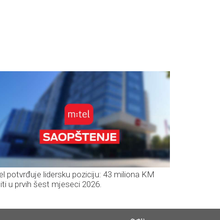
el potvrđuje lidersku poziciju: 43 miliona KM
iti u prvih šest mjeseci 2026.