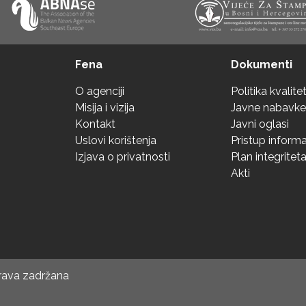
Fena
Dokumenti
O agenciji
Politika kvalite
Misija i vizija
Javne nabavke
Kontakt
Javni oglasi
Uslovi korištenja
Pristup inform
Izjava o privatnosti
Plan integritet
Akti
prava zadržana