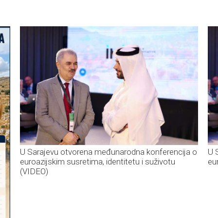
U Sarajevu otvorena međunarodna konferencija o
U 
euroazijskim susretima, identitetu i suživotu
eu
(VIDEO)