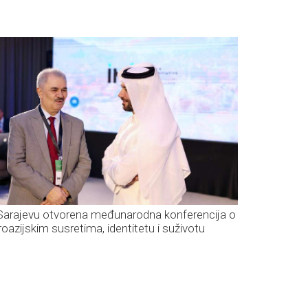
Sarajevu otvorena međunarodna konferencija o
roazijskim susretima, identitetu i suživotu