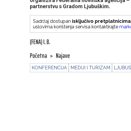
organizira Federalna novinska agencija –
partnerstvu s Gradom Ljubuškim.
Sadržaj dostupan
isključivo pretplatnicima
uslovima korištenja servisa kontaktirajte
mark
(FENA) I. B.
Početna
>
Najave
KONFERENCIJA
MEDIJI I TURIZAM
LJUBUŠ