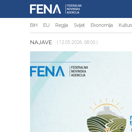
BiH
EU
Regija
Svijet
Ekonomija
Kultur
NAJAVE
| 12.05.2026. 08:00 |