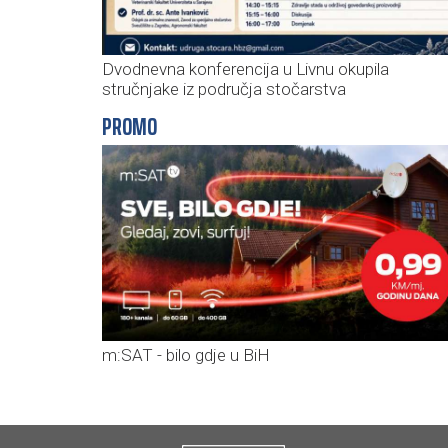
Dvodnevna konferencija u Livnu okupila
stručnjake iz područja stočarstva
PROMO
m:SAT - bilo gdje u BiH