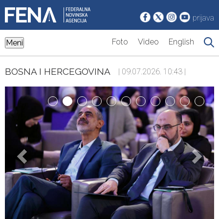
prijava
Foto
Video
English
Meni
BOSNA I HERCEGOVINA
| 09.07.2026. 10:43 |