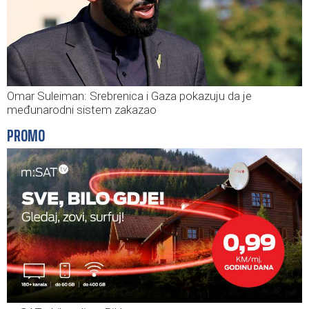
Omar Suleiman: Srebrenica i Gaza pokazuju da je
međunarodni sistem zakazao
PROMO