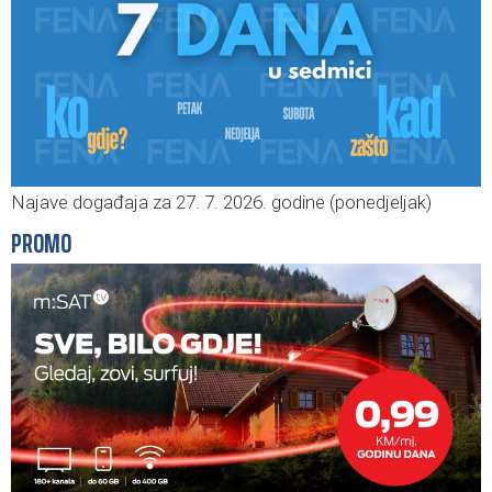
Najave događaja za 27. 7. 2026. godine (ponedjeljak)
PROMO