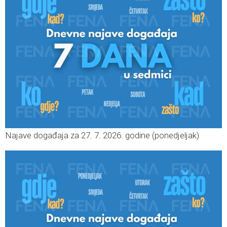
Najave događaja za 27. 7. 2026. godine (ponedjeljak)