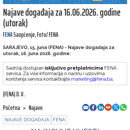
Najave događaja za 16.06.2026. godine
(utorak)
FENA
Saopćenje, Foto/ FENA
SARAJEVO, 15. juna (FENA) - Najave događaja za
utorak, 16. juna 2026. godine:
Sadržaj dostupan
isključivo pretplatnicima
FENA
servisa. Za više informacija o načinu i uslovima
korištenja servisa kontaktirajte
marketing@fena.ba
.
(FENA) D. V.
Početna
>
Najave
NAJAVE DOGAĐAJA
FENA