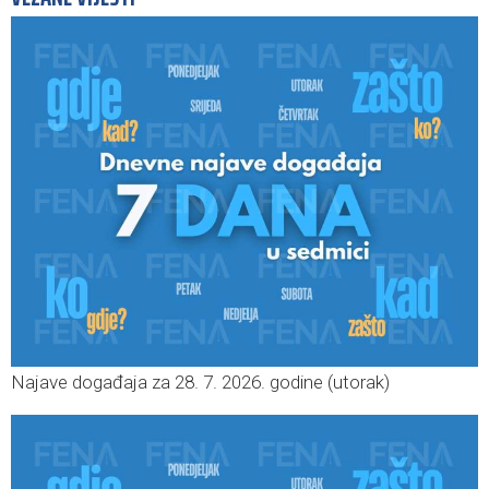
Najave događaja za 28. 7. 2026. godine (utorak)