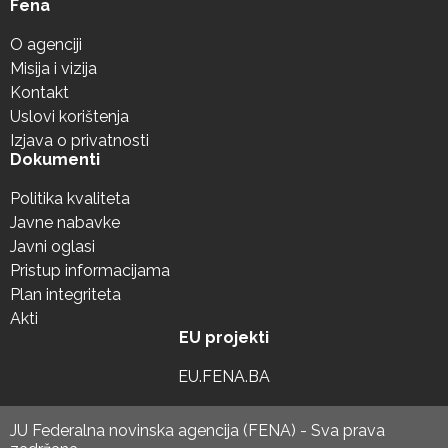
Fena
O agenciji
Misija i vizija
Kontakt
Uslovi korištenja
Izjava o privatnosti
Dokumenti
Politika kvaliteta
Javne nabavke
Javni oglasi
Pristup informacijama
Plan integriteta
Akti
EU projekti
EU.FENA.BA
JU Federalna novinska agencija (FENA) - Sva prava