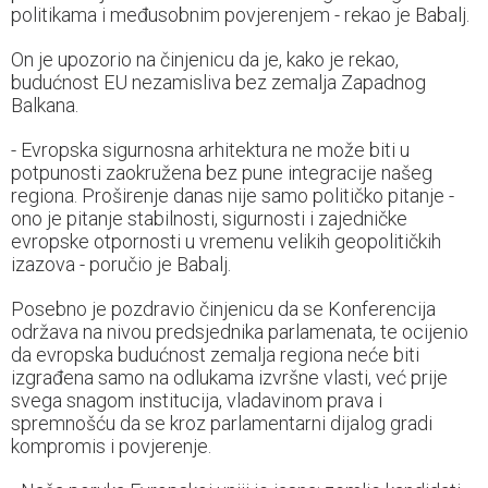
politikama i međusobnim povjerenjem - rekao je Babalj.
On je upozorio na činjenicu da je, kako je rekao,
budućnost EU nezamisliva bez zemalja Zapadnog
Balkana.
- Evropska sigurnosna arhitektura ne može biti u
potpunosti zaokružena bez pune integracije našeg
regiona. Proširenje danas nije samo političko pitanje -
ono je pitanje stabilnosti, sigurnosti i zajedničke
evropske otpornosti u vremenu velikih geopolitičkih
izazova - poručio je Babalj.
Posebno je pozdravio činjenicu da se Konferencija
održava na nivou predsjednika parlamenata, te ocijenio
da evropska budućnost zemalja regiona neće biti
izgrađena samo na odlukama izvršne vlasti, već prije
svega snagom institucija, vladavinom prava i
spremnošću da se kroz parlamentarni dijalog gradi
kompromis i povjerenje.