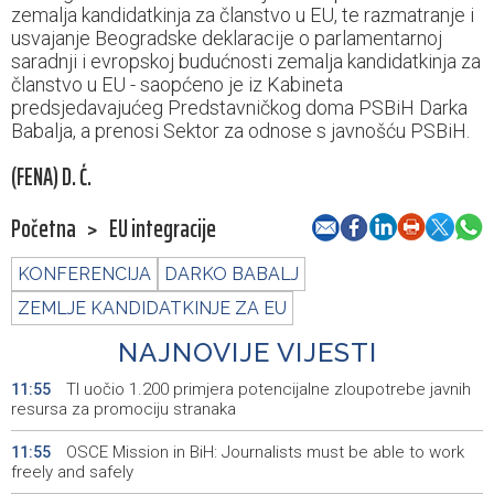
zemalja kandidatkinja za članstvo u EU, te razmatranje i
usvajanje Beogradske deklaracije o parlamentarnoj
saradnji i evropskoj budućnosti zemalja kandidatkinja za
članstvo u EU - saopćeno je iz Kabineta
predsjedavajućeg Predstavničkog doma PSBiH Darka
Babalja, a prenosi Sektor za odnose s javnošću PSBiH.
(FENA) D. Ć.
Početna
>
EU integracije
KONFERENCIJA
DARKO BABALJ
ZEMLJE KANDIDATKINJE ZA EU
NAJNOVIJE VIJESTI
TI uočio 1.200 primjera potencijalne zloupotrebe javnih
11:55
resursa za promociju stranaka
OSCE Mission in BiH: Journalists must be able to work
11:55
freely and safely