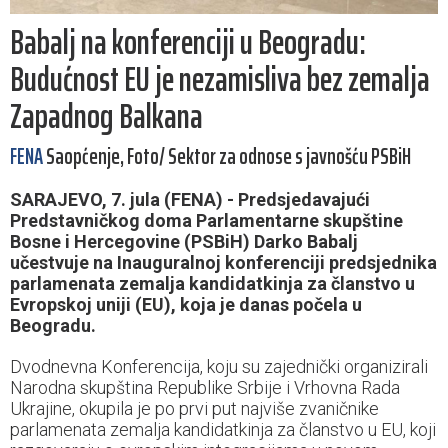
Babalj na konferenciji u Beogradu:
Budućnost EU je nezamisliva bez zemalja
Zapadnog Balkana
FENA
Saopćenje, Foto/ Sektor za odnose s javnošću PSBiH
SARAJEVO, 7. jula (FENA) - Predsjedavajući
Predstavničkog doma Parlamentarne skupštine
Bosne i Hercegovine (PSBiH) Darko Babalj
učestvuje na Inauguralnoj konferenciji predsjednika
parlamenata zemalja kandidatkinja za članstvo u
Evropskoj uniji (EU), koja je danas počela u
Beogradu.
Dvodnevna Konferencija, koju su zajednički organizirali
Narodna skupština Republike Srbije i Vrhovna Rada
Ukrajine, okupila je po prvi put najviše zvaničnike
parlamenata zemalja kandidatkinja za članstvo u EU, koji