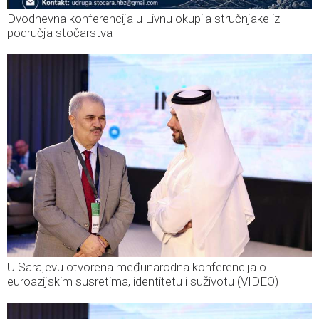
Dvodnevna konferencija u Livnu okupila stručnjake iz
područja stočarstva
U Sarajevu otvorena međunarodna konferencija o
euroazijskim susretima, identitetu i suživotu (VIDEO)