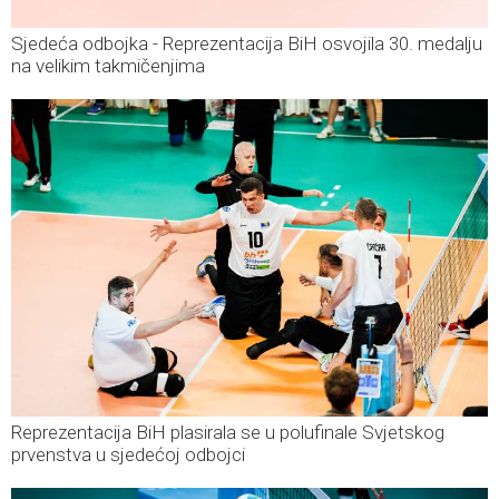
Sjedeća odbojka - Reprezentacija BiH osvojila 30. medalju
na velikim takmičenjima
Reprezentacija BiH plasirala se u polufinale Svjetskog
prvenstva u sjedećoj odbojci