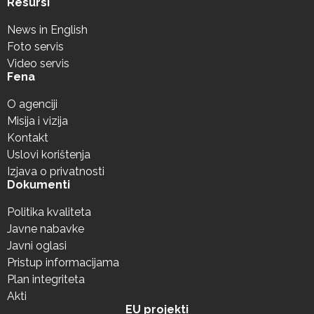
Resursi
News in English
Foto servis
Video servis
Fena
O agenciji
Misija i vizija
Kontakt
Uslovi korištenja
Izjava o privatnosti
Dokumenti
Politika kvaliteta
Javne nabavke
Javni oglasi
Pristup informacijama
Plan integriteta
Akti
EU projekti