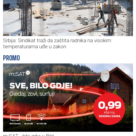
Srbija: Sindikat traži da zaštita radnika na visokim
temperaturama uđe u zakon
PROMO
m:SAT - bilo gdje u BiH