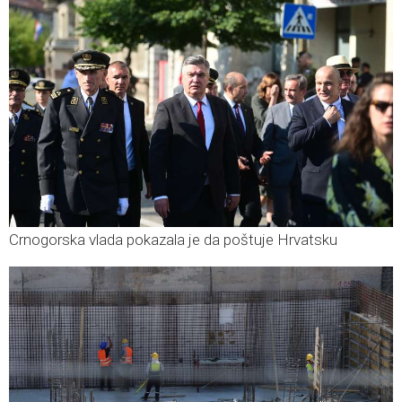
Crnogorska vlada pokazala je da poštuje Hrvatsku