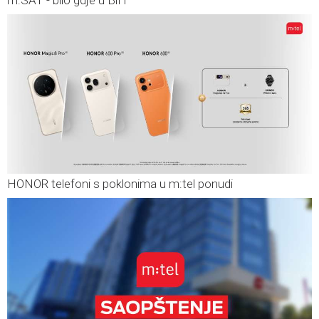
HONOR telefoni s poklonima u m:tel ponudi