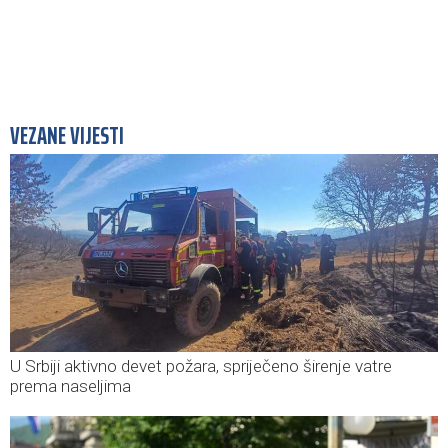
VEZANE VIJESTI
U Srbiji aktivno devet požara, spriječeno širenje vatre
prema naseljima