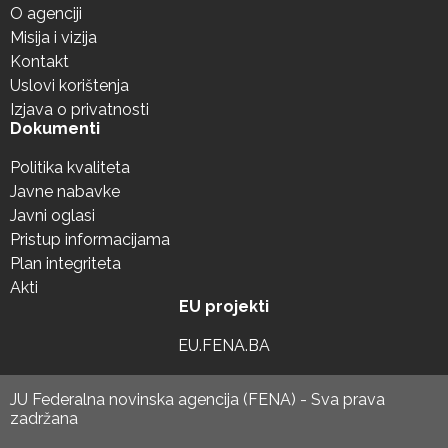
O agenciji
Misija i vizija
Kontakt
Uslovi korištenja
Izjava o privatnosti
Dokumenti
Politika kvaliteta
Javne nabavke
Javni oglasi
Pristup informacijama
Plan integriteta
Akti
EU projekti
EU.FENA.BA
JU Federalna novinska agencija (FENA) - Sva prava
zadržana