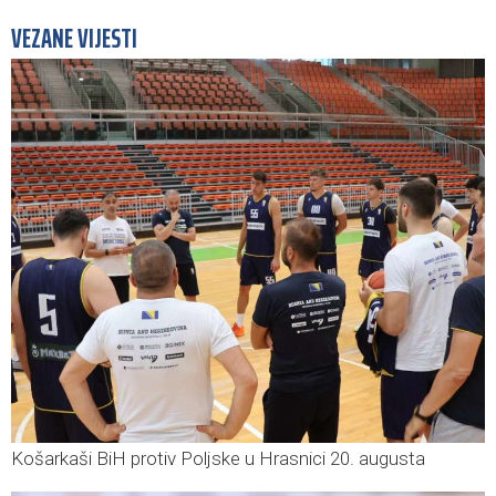
VEZANE VIJESTI
Košarkaši BiH protiv Poljske u Hrasnici 20. augusta