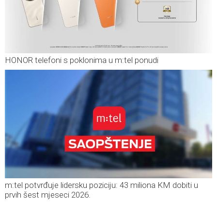
HONOR telefoni s poklonima u m:tel ponudi
m:tel potvrđuje lidersku poziciju: 43 miliona KM dobiti u
prvih šest mjeseci 2026.