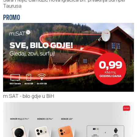
Taurusa
PROMO
m:SAT - bilo gdje u BiH