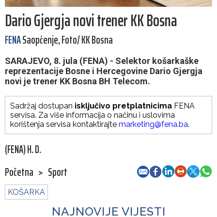
Dario Gjergja novi trener KK Bosna
FENA
Saopćenje, Foto/ KK Bosna
SARAJEVO, 8. jula (FENA) - Selektor košarkaške
reprezentacije Bosne i Hercegovine Dario Gjergja
novi je trener KK Bosna BH Telecom.
Sadržaj dostupan
isključivo pretplatnicima
FENA
servisa. Za više informacija o načinu i uslovima
korištenja servisa kontaktirajte
marketing@fena.ba
.
(FENA) H. D.
Početna
>
Sport
KOŠARKA
NAJNOVIJE VIJESTI