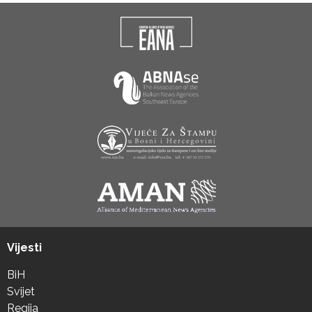
Vijesti
BiH
Svijet
Regija