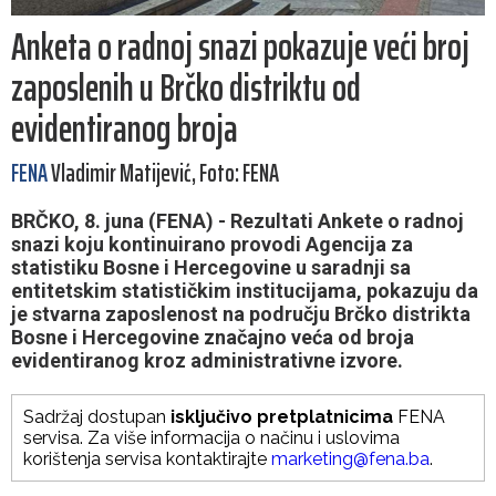
Anketa o radnoj snazi pokazuje veći broj
zaposlenih u Brčko distriktu od
evidentiranog broja
FENA
Vladimir Matijević, Foto: FENA
BRČKO, 8. juna (FENA) - Rezultati Ankete o radnoj
snazi koju kontinuirano provodi Agencija za
statistiku Bosne i Hercegovine u saradnji sa
entitetskim statističkim institucijama, pokazuju da
je stvarna zaposlenost na području Brčko distrikta
Bosne i Hercegovine značajno veća od broja
evidentiranog kroz administrativne izvore.
Sadržaj dostupan
isključivo pretplatnicima
FENA
servisa. Za više informacija o načinu i uslovima
korištenja servisa kontaktirajte
marketing@fena.ba
.