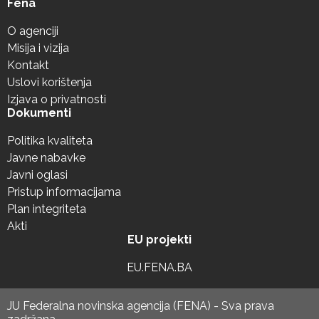
Fena
O agenciji
Misija i vizija
Kontakt
Uslovi korištenja
Izjava o privatnosti
Dokumenti
Politika kvaliteta
Javne nabavke
Javni oglasi
Pristup informacijama
Plan integriteta
Akti
EU projekti
EU.FENA.BA
JU Federalna novinska agencija (FENA) - Sva prava