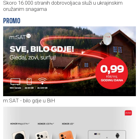
Skoro 16.000 stranih dobrovoljaca služi u ukrajinskim
oružanim snagama
PROMO
m:SAT - bilo gdje u BiH