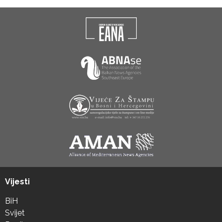
Vijesti
BiH
Svijet