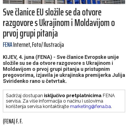
Sve članice EU složile se da otvore
razgovore s Ukrajinom i Moldavijom o
prvoj grupi pitanja
FENA
Internet, Foto/ Ilustracija
KIJEV, 4. juna (FENA) - Sve članice Evropske unije
složile su se da otvore razgovore s Ukrajinom i
Moldavijom o prvoj grupi pitanja u pristupnim
pregovorima, izjavila je ukrajinska premijerka Julija
Sviridenko rano u četvrtak.
Sadržaj dostupan
isključivo pretplatnicima
FENA
servisa. Za više informacija o načinu i uslovima
korištenja servisa kontaktirajte
marketing@fena.ba
.
(FENA) F. F.