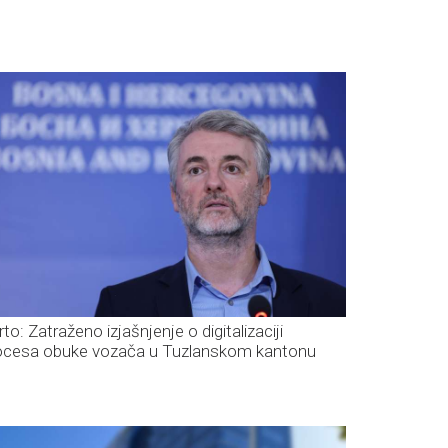
to: Zatraženo izjašnjenje o digitalizaciji
ocesa obuke vozača u Tuzlanskom kantonu