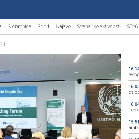
a
Srebrenica
Sport
Najave
Stranačke aktivnosti
SP26
24 |
16:1
temp
16:0
oslo
16:0
Tomi
15:5
amba