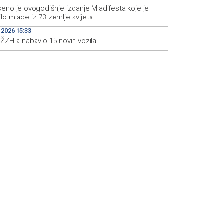
eno je ovogodišnje izdanje Mladifesta koje je
lo mlade iz 73 zemlje svijeta
.2026 15:33
ŽZH-a nabavio 15 novih vozila