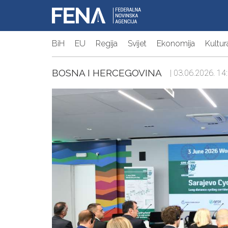
BiH
EU
Regija
Svijet
Ekonomija
Kultur
BOSNA I HERCEGOVINA
| 03.06.2026. 14: