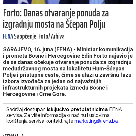
Forto: Danas otvaranje ponuda za
izgradnju mosta na Šćepan Polju
FENA
Saopćenje, Foto/ Arhiva
SARAJEVO, 16. juna (FENA) - Ministar komunikacija
i prometa Bosne i Hercegovine Edin Forto najavio je
da se danas očekuje otvaranje ponuda za izgradnju
međudržavnog mosta na lokalitetu Hum-Šćepan
Polje i pristupne ceste, čime se ulazi u završnu fazu
izbora izvođača za jedan od najvažnijih
infrastrukturnih projekata između Bosne i
Hercegovine i Crne Gore.
Sadržaj dostupan
isključivo pretplatnicima
FENA
servisa. Za više informacija o načinu i uslovima
korištenja servisa kontaktirajte
marketing@fena.ba
.