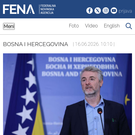
prijava
Foto
Video
English
Meni
BOSNA I HERCEGOVINA
| 16.06.2026. 10:10 |