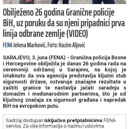
Obilježeno 26 godina Granične policije
BiH, uz poruku da su njeni pripadnici prva
linija odbrane zemlje (VIDEO)
FENA
Jelena Marković, Foto: Hazim Aljović
SARAJEVO, 3. juna (FENA) - Granična policija Bosne
i Hercegovine obilježila je danas 26 godina rada na
ceremoniji održanoj u Sarajevu, na kojoj je
istaknuto da ova agencija predstavlja ključni stub
sigurnosti države, ostvaruje značajne rezultate u
zaštiti granice te nastavlja jačati saradnju s
domaćim i međunarodnim partnerima, što je od
ključnog značaja za sigurnost građana i napredak
BiH na evropskom putu.
Sadržaj dostupan
isključivo pretplatnicima
FENA
servisa. Za više informacija o načinu i uslovima