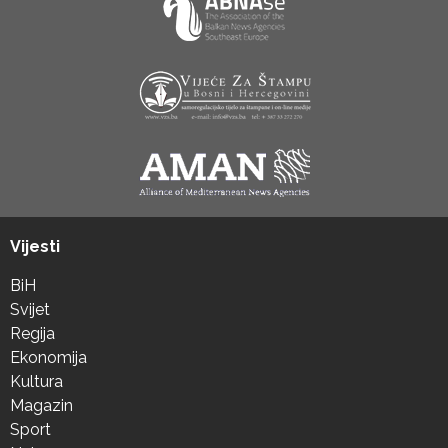
Vijesti
BiH
Svijet
Regija
Ekonomija
Kultura
Magazin
Sport