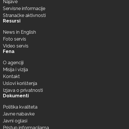
Najave
Servisne informacije
Stranačke aktivnosti
Resursi
News in English
Foto servis
Video servis
Fena
O agenciji
Misija i vizija
Kontakt
Uslovi korištenja
Izjava o privatnosti
Dokumenti
Politika kvaliteta
Javne nabavke
Javni oglasi
Pristup informacijama