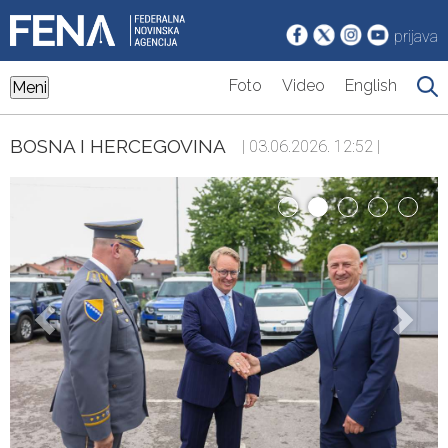
prijava
Foto
Video
English
Meni
BOSNA I HERCEGOVINA
| 03.06.2026. 12:52 |