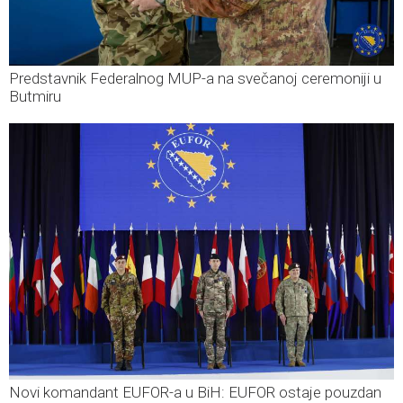
Predstavnik Federalnog MUP-a na svečanoj ceremoniji u
Butmiru
Novi komandant EUFOR-a u BiH: EUFOR ostaje pouzdan