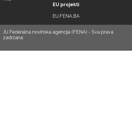
EU projekti
EU.FENA.BA
JU Federalna novinska agencija (FENA) - Sva prava
zadržana