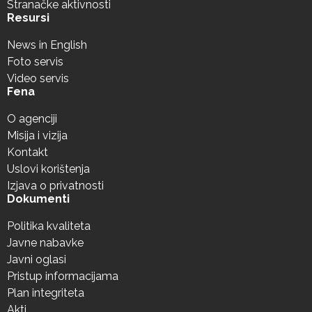
Stranačke aktivnosti
Resursi
News in English
Foto servis
Video servis
Fena
O agenciji
Misija i vizija
Kontakt
Uslovi korištenja
Izjava o privatnosti
Dokumenti
Politika kvaliteta
Javne nabavke
Javni oglasi
Pristup informacijama
Plan integriteta
Akti