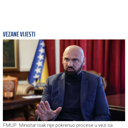
VEZANE VIJESTI
FMUP: Ministar Isak nije pokrenuo procese u vezi sa