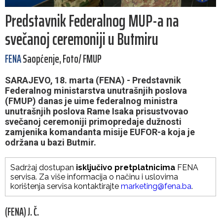
Predstavnik Federalnog MUP-a na
svečanoj ceremoniji u Butmiru
FENA
Saopćenje, Foto/ FMUP
SARAJEVO, 18. marta (FENA) - Predstavnik
Federalnog ministarstva unutrašnjih poslova
(FMUP) danas je uime federalnog ministra
unutrašnjih poslova Rame Isaka prisustvovao
svečanoj ceremoniji primopredaje dužnosti
zamjenika komandanta misije EUFOR-a koja je
održana u bazi Butmir.
Sadržaj dostupan
isključivo pretplatnicima
FENA
servisa. Za više informacija o načinu i uslovima
korištenja servisa kontaktirajte
marketing@fena.ba
.
(FENA) J. Č.