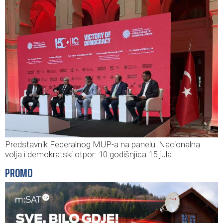
Predstavnik Federalnog MUP-a na panelu 'Nacionalna
volja i demokratski otpor: 10.godišnjica 15.jula'
PROMO