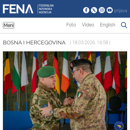
prijava
Foto
Video
English
Meni
BOSNA I HERCEGOVINA
| 18.03.2026. 16:58 |