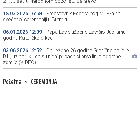
21.30 sati u Narodnom pozorištu Sarajevo
18.03.2026 16:58
Predstavnik Federalnog MUP-a na
svečanoj ceremoniji u Butmiru
06.01.2026 12:09
Papa Lav službeno završio Jubilarnu
godinu Katoličke crkve
03.06.2026 12:52
Obilježeno 26 godina Granične policije
BiH, uz poruku da su njeni pripadnici prva linija odbrane
zemlje (VIDEO)
Početna
>
CEREMONIJA