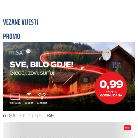
VEZANE VIJESTI
PROMO
m:SAT - bilo gdje u BiH