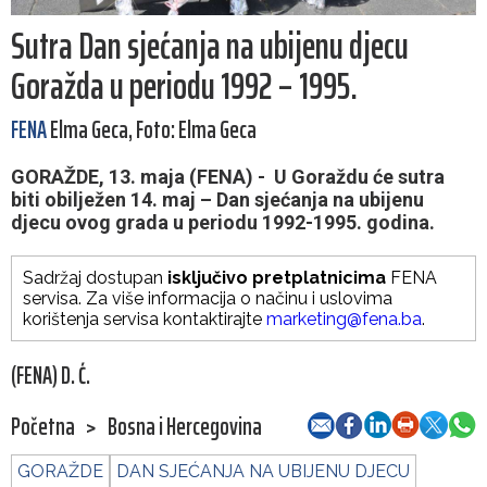
Sutra Dan sjećanja na ubijenu djecu
Goražda u periodu 1992 – 1995.
FENA
Elma Geca, Foto: Elma Geca
GORAŽDE, 13. maja (FENA) - U Goraždu će sutra
biti obilježen 14. maj – Dan sjećanja na ubijenu
djecu ovog grada u periodu 1992-1995. godina.
Sadržaj dostupan
isključivo pretplatnicima
FENA
servisa. Za više informacija o načinu i uslovima
korištenja servisa kontaktirajte
marketing@fena.ba
.
(FENA) D. Ć.
Početna
>
Bosna i Hercegovina
GORAŽDE
DAN SJEĆANJA NA UBIJENU DJECU