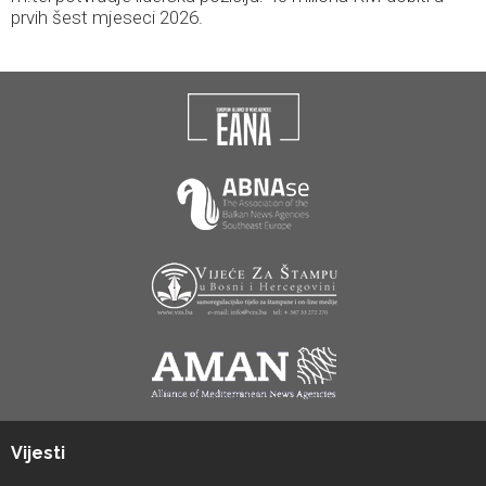
prvih šest mjeseci 2026.
Vijesti