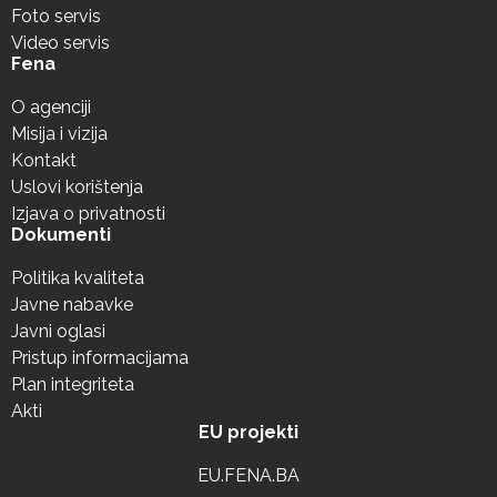
Foto servis
Video servis
Fena
O agenciji
Misija i vizija
Kontakt
Uslovi korištenja
Izjava o privatnosti
Dokumenti
Politika kvaliteta
Javne nabavke
Javni oglasi
Pristup informacijama
Plan integriteta
Akti
EU projekti
EU.FENA.BA