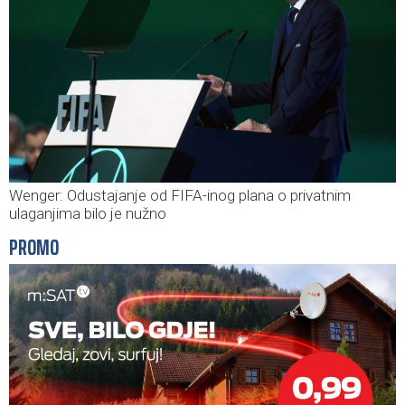
Wenger: Odustajanje od FIFA-inog plana o privatnim
ulaganjima bilo je nužno
PROMO