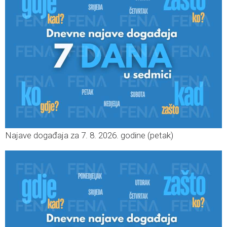
Najave događaja za 7. 8. 2026. godine (petak)