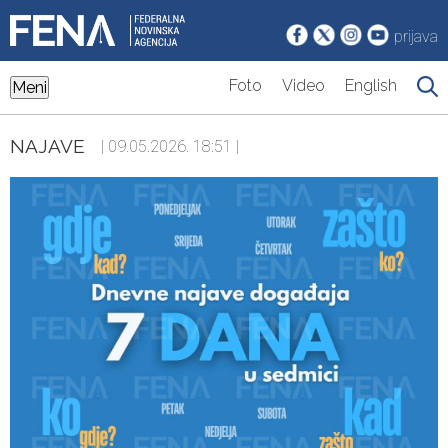
prijava
Foto
Video
English
Meni
NAJAVE
| 09.05.2026. 18:51 |