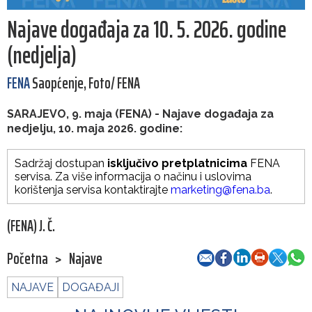
Najave događaja za 10. 5. 2026. godine
(nedjelja)
FENA
Saopćenje, Foto/ FENA
SARAJEVO, 9. maja (FENA) - Najave događaja za
nedjelju, 10. maja 2026. godine:
Sadržaj dostupan
isključivo pretplatnicima
FENA
servisa. Za više informacija o načinu i uslovima
korištenja servisa kontaktirajte
marketing@fena.ba
.
(FENA) J. Č.
Početna
>
Najave
NAJAVE
DOGAĐAJI