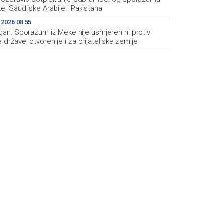
e, Saudijske Arabije i Pakistana
.2026 08:55
gan: Sporazum iz Meke nije usmjeren ni protiv
 države, otvoren je i za prijateljske zemlje