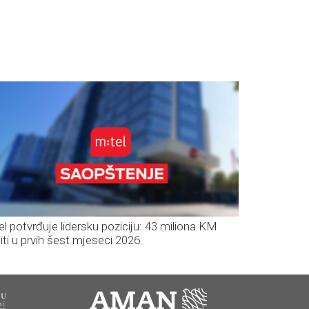
el potvrđuje lidersku poziciju: 43 miliona KM
iti u prvih šest mjeseci 2026.