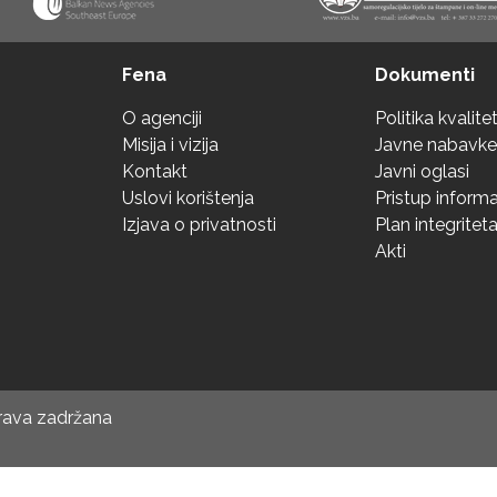
Fena
Dokumenti
O agenciji
Politika kvalite
Misija i vizija
Javne nabavke
Kontakt
Javni oglasi
Uslovi korištenja
Pristup inform
Izjava o privatnosti
Plan integritet
Akti
prava zadržana