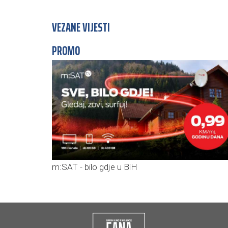
VEZANE VIJESTI
PROMO
m:SAT - bilo gdje u BiH