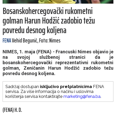
Bosanskohercegovački rukometni
golman Harun Hodžić zadobio težu
povredu desnog koljena
FENA
Vehid Begunić, Foto: Nimes
NIMES, 1. maja (FENA) - Francuski Nimes objavio je
na svojoj službenoj stranici da je
bosanskohercegovački reprezentativni rukometni
golman, Zeničanin Harun Hodžić zadobio težu
povredu desnog koljena.
Sadržaj dostupan
isključivo pretplatnicima
FENA
servisa. Za više informacija o načinu i uslovima
korištenja servisa kontaktirajte
marketing@fena.ba
.
(FENA) H. D.