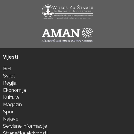
Vijesti
BiH
Svijet
Regija
Ekonomija
Kultura
Magazin
Sport
Najave
Servisne informacije
Stranačke aktivnosti