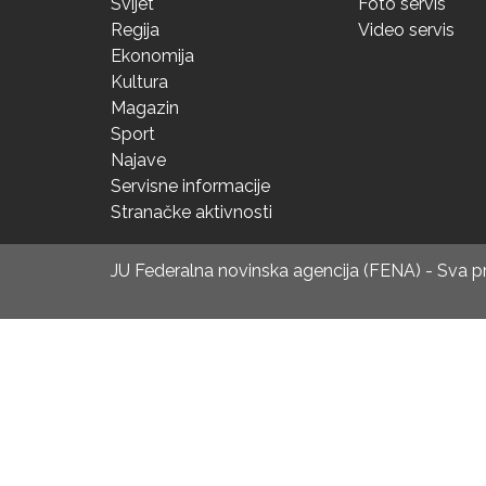
Svijet
Foto servis
Regija
Video servis
Ekonomija
Kultura
Magazin
Sport
Najave
Servisne informacije
Stranačke aktivnosti
JU Federalna novinska agencija (FENA) - Sva 