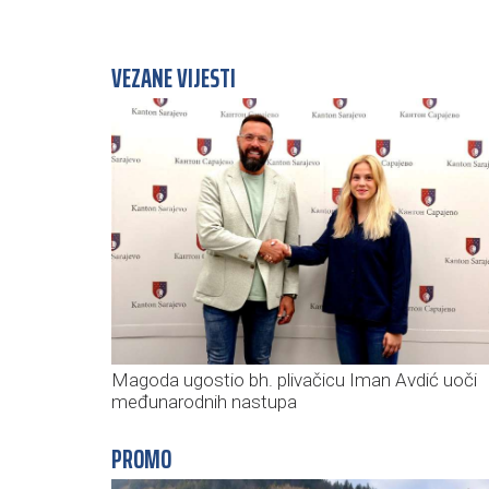
VEZANE VIJESTI
Magoda ugostio bh. plivačicu Iman Avdić uoči
međunarodnih nastupa
PROMO