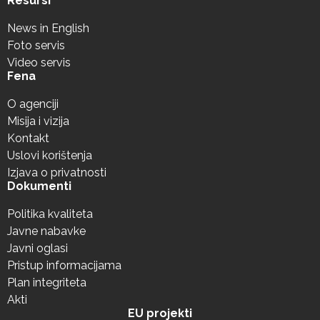
Resursi
News in English
Foto servis
Video servis
Fena
O agenciji
Misija i vizija
Kontakt
Uslovi korištenja
Izjava o privatnosti
Dokumenti
Politika kvaliteta
Javne nabavke
Javni oglasi
Pristup informacijama
Plan integriteta
Akti
EU projekti