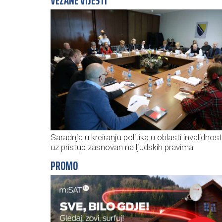
VEZANE VIJESTI
Saradnja u kreiranju politika u oblasti invalidnost
uz pristup zasnovan na ljudskih pravima
PROMO