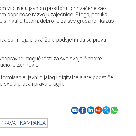
tom vidljive u javnom prostoru i prihvaćene kao
lom doprinose razvoju zajednice. Stoga, poruka
 s invaliditetom, dobro je za sve građane - kazao
a su i moja prava' žele podsjetiti da su prava
ravnopravne mogućnosti za sve svoje članove
ručio je Zahirović.
ormisanje, javni dijalog i digitalne alate podstiče
e svoja prava i prava drugih.
 PRAVA
KAMPANJA