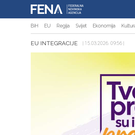
BiH
EU
Regija
Svijet
Ekonomija
Kultur
EU INTEGRACIJE
| 15.03.2026. 09:56 |