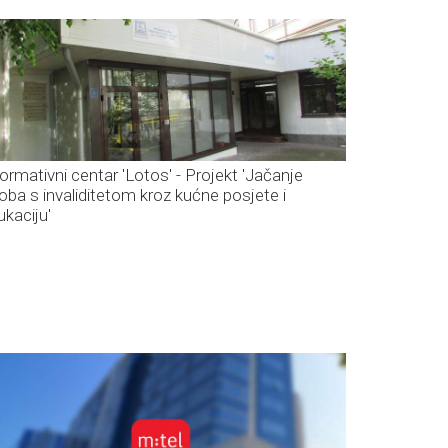
formativni centar 'Lotos' - Projekt 'Jačanje
oba s invaliditetom kroz kućne posjete i
ukaciju'