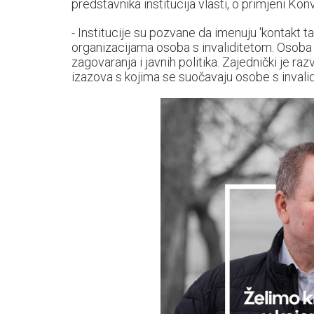
predstavnika institucija vlasti, o primjeni Ko
- Institucije su pozvane da imenuju 'kontakt 
organizacijama osoba s invaliditetom. Osoba s
zagovaranja i javnih politika. Zajednički je ra
izazova s kojima se suočavaju osobe s invalid