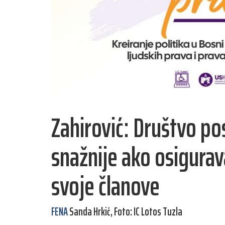
Zahirović: Društvo pos
snažnije ako osigurav
svoje članove
FENA
Sanda Hrkić, Foto: IC Lotos Tuzla