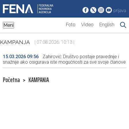
prijava
Foto
Video
English
Meni
KAMPANJA
| 07.08.2026. 10:13 |
15.03.2026 09:56
Zahirović: Društvo postaje pravednije i
snažnije ako osigurava iste mogućnosti za sve svoje članove
Početna
>
KAMPANJA