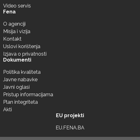
Video servis
Fena
O agenciji
Misija i vizija
Kontakt
Uslovi korištenja
Izjava o privatnosti
Dokumenti
Politika kvaliteta
Javne nabavke
Javni oglasi
Pristup informacijama
Plan integriteta
Akti
EU projekti
EU.FENA.BA