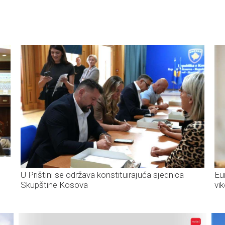
U Prištini se održava konstituirajuća sjednica
Eu
Skupštine Kosova
vi