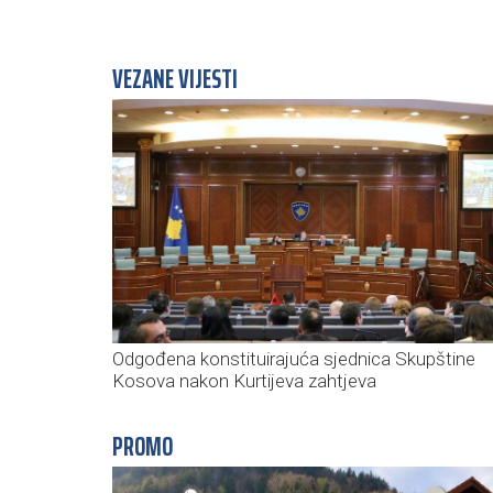
VEZANE VIJESTI
Odgođena konstituirajuća sjednica Skupštine
Kosova nakon Kurtijeva zahtjeva
PROMO