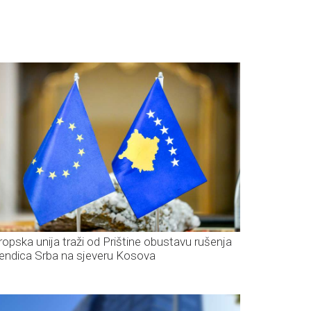
ropska unija traži od Prištine obustavu rušenja
kendica Srba na sjeveru Kosova