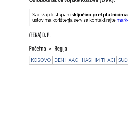
Oslobodilačke vojske Kosova (OVK).
Sadržaj dostupan
isključivo pretplatnicima
uslovima korištenja servisa kontaktirajte
mark
(FENA) D. P.
Početna
>
Regija
KOSOVO
DEN HAAG
HASHIM THACI
SUĐ