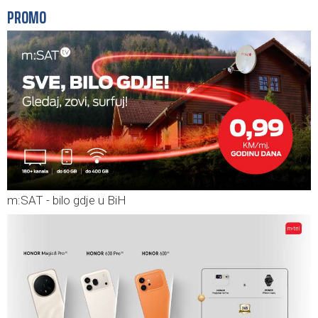
PROMO
m:SAT - bilo gdje u BiH