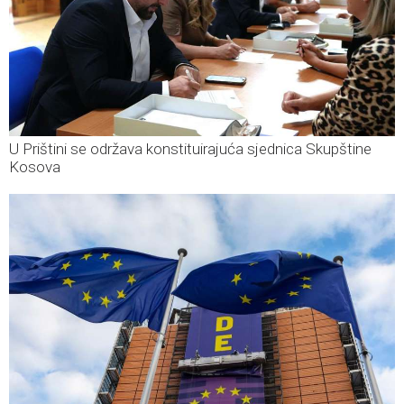
U Prištini se održava konstituirajuća sjednica Skupštine
Kosova