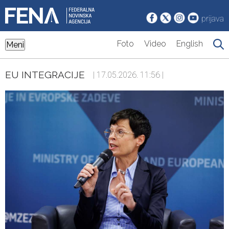
prijava
Foto
Video
English
Meni
EU INTEGRACIJE
| 17.05.2026. 11:56 |