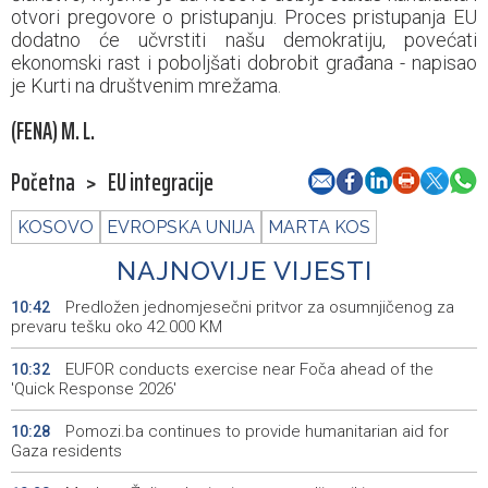
otvori pregovore o pristupanju. Proces pristupanja EU
dodatno će učvrstiti našu demokratiju, povećati
ekonomski rast i poboljšati dobrobit građana - napisao
je Kurti na društvenim mrežama.
(FENA) M. L.
Početna
>
EU integracije
KOSOVO
EVROPSKA UNIJA
MARTA KOS
NAJNOVIJE VIJESTI
Predložen jednomjesečni pritvor za osumnjičenog za
10:42
prevaru tešku oko 42.000 KM
EUFOR conducts exercise near Foča ahead of the
10:32
'Quick Response 2026'
Pomozi.ba continues to provide humanitarian aid for
10:28
Gaza residents