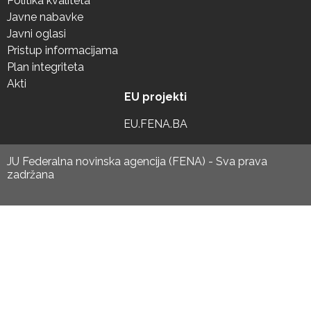
Politika kvaliteta
Javne nabavke
Javni oglasi
Pristup informacijama
Plan integriteta
Akti
EU projekti
EU.FENA.BA
JU Federalna novinska agencija (FENA) - Sva prava
zadržana