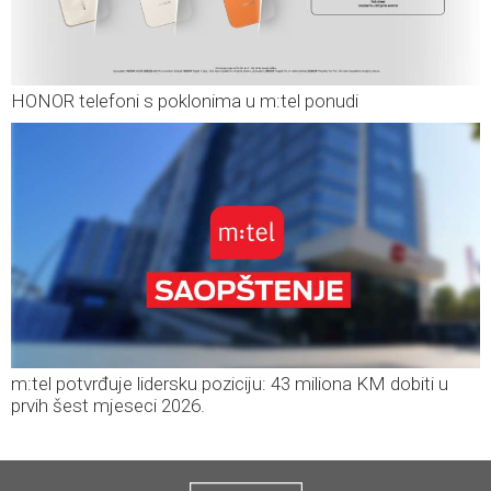
HONOR telefoni s poklonima u m:tel ponudi
m:tel potvrđuje lidersku poziciju: 43 miliona KM dobiti u
prvih šest mjeseci 2026.