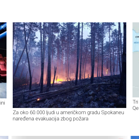
Tr
ini
Q
Za oko 60.000 ljudi u američkom gradu Spokaneu
naređena evakuacija zbog požara