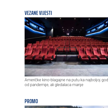
VEZANE VIJESTI
Američke kino-blagajne na putu ka najboljoj god
od pandemije, ali gledalaca manje
PROMO