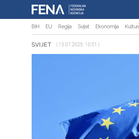
BiH
EU
Regija
Svijet
Ekonomija
Kultur
SVIJET
| 15.07.2025. 10:51 |