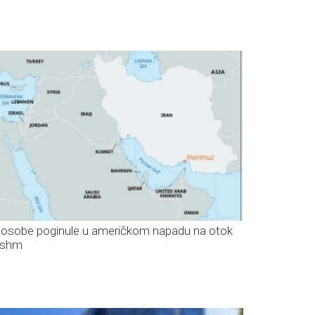
i osobe poginule u američkom napadu na otok
eshm