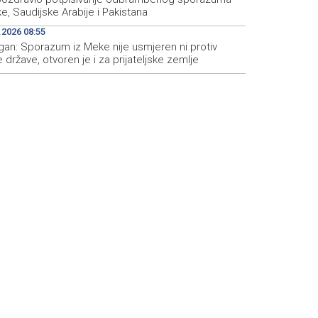
e, Saudijske Arabije i Pakistana
.2026 08:55
gan: Sporazum iz Meke nije usmjeren ni protiv
 države, otvoren je i za prijateljske zemlje