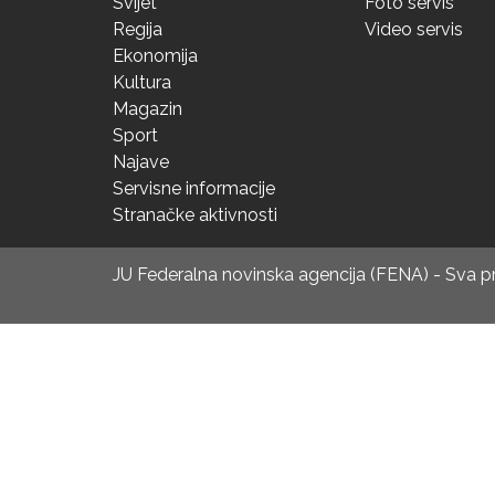
Svijet
Foto servis
Regija
Video servis
Ekonomija
Kultura
Magazin
Sport
Najave
Servisne informacije
Stranačke aktivnosti
JU Federalna novinska agencija (FENA) - Sva 