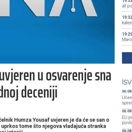
19:3
all p
19:3
kale
19:2
Maro
19:2
Euro
 uvjeren u osvarenje sna
19:1
mile
|
SV
dnoj deceniji
19:0
comm
06.08
Učen
spre
06.08
EU p
elnik Humza Yousaf uvjeren je da će se san o
povla
i, uprkos tome što njegova vladajuća stranka
06.08