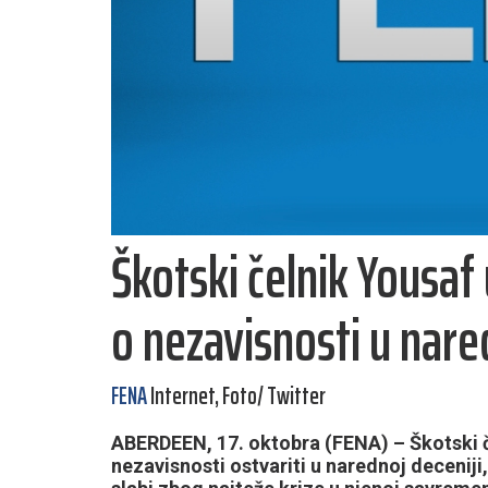
Škotski čelnik Yousaf
o nezavisnosti u nare
FENA
Internet, Foto/ Twitter
ABERDEEN, 17. oktobra (FENA) – Škotski č
nezavisnosti ostvariti u narednoj decenij