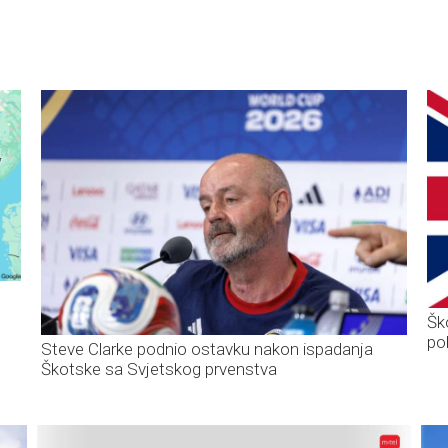
Šk
po
Steve Clarke podnio ostavku nakon ispadanja
Škotske sa Svjetskog prvenstva