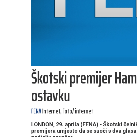
Škotski premijer Ham
ostavku
FENA
Internet, Foto/ internet
LONDON, 29. aprila (FENA) - Škotski čel
premijera umjesto da se suoči s dva glasanj