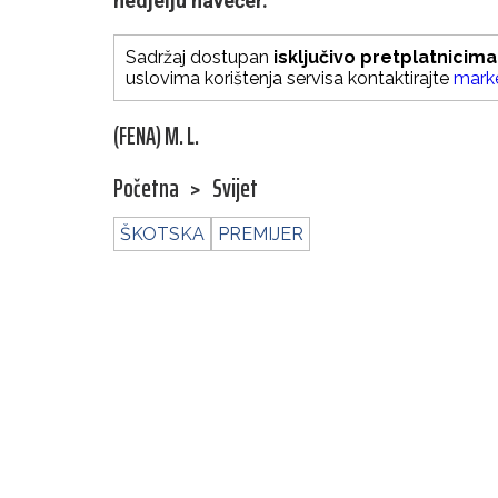
nedjelju navečer.
Sadržaj dostupan
isključivo pretplatnicima
uslovima korištenja servisa kontaktirajte
mark
(FENA) M. L.
Početna
>
Svijet
ŠKOTSKA
PREMIJER