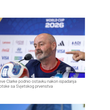
eve Clarke podnio ostavku nakon ispadanja
otske sa Svjetskog prvenstva