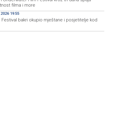
tnost filma i more
.2026 19:55
 Festival bakri okupio mještane i posjetitelje kod