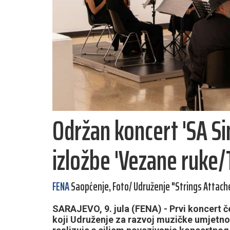
Održan koncert 'SA Si
izložbe 'Vezane ruke/
FENA
Saopćenje, Foto/ Udruženje "Strings Attach
SARAJEVO, 9. jula (FENA) - Prvi koncert 
koji Udruženje za razvoj muzičke umjetno