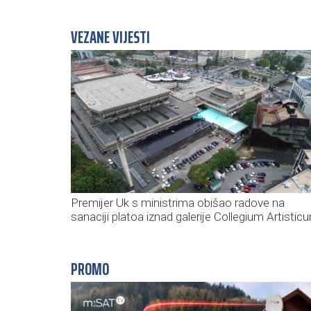
VEZANE VIJESTI
Premijer Uk s ministrima obišao radove na
sanaciji platoa iznad galerije Collegium Artistic
PROMO