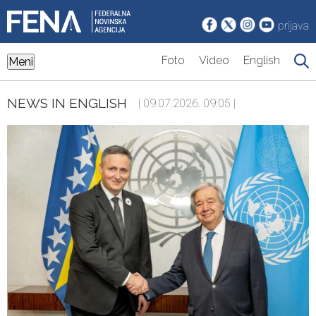
prijava
Foto
Video
English
Meni
NEWS IN ENGLISH
| 09.07.2026. 09:05 |