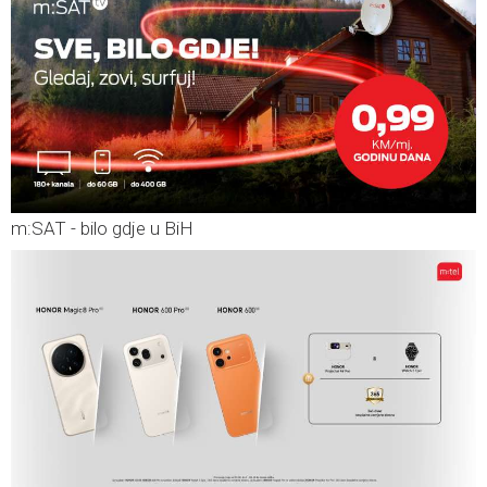
m:SAT - bilo gdje u BiH