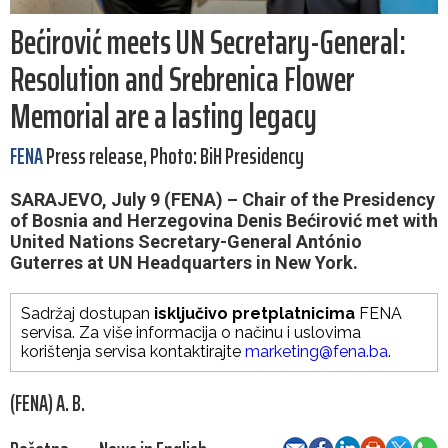
Bećirović meets UN Secretary-General:
Resolution and Srebrenica Flower
Memorial are a lasting legacy
FENA
Press release, Photo: BiH Presidency
SARAJEVO, July 9 (FENA) – Chair of the Presidency
of Bosnia and Herzegovina Denis Bećirović met with
United Nations Secretary-General António
Guterres at UN Headquarters in New York.
Sadržaj dostupan
isključivo pretplatnicima
FENA
servisa. Za više informacija o načinu i uslovima
korištenja servisa kontaktirajte
marketing@fena.ba
.
(FENA) A. B.