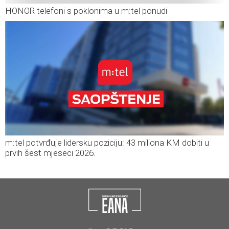
HONOR telefoni s poklonima u m:tel ponudi
m:tel potvrđuje lidersku poziciju: 43 miliona KM dobiti u
prvih šest mjeseci 2026.