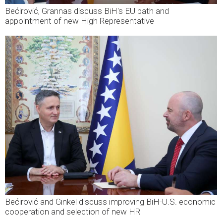
Bećirović, Grannas discuss BiH's EU path and
appointment of new High Representative
Bećirović and Ginkel discuss improving BiH-U.S. economic
cooperation and selection of new HR