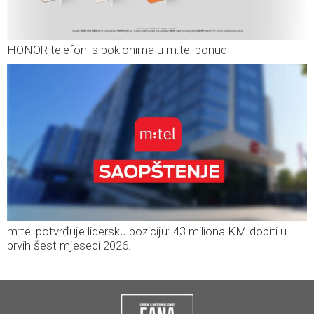
HONOR telefoni s poklonima u m:tel ponudi
m:tel potvrđuje lidersku poziciju: 43 miliona KM dobiti u
prvih šest mjeseci 2026.