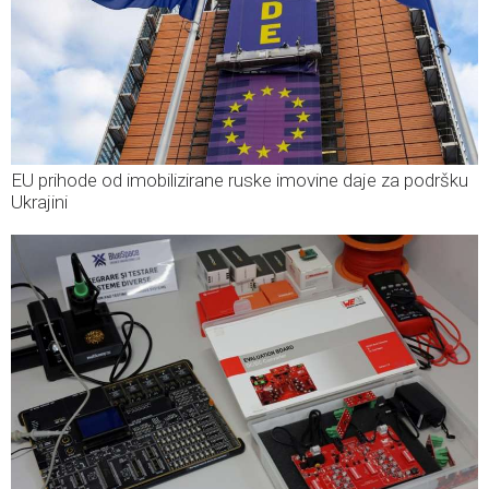
EU prihode od imobilizirane ruske imovine daje za podršku
Ukrajini