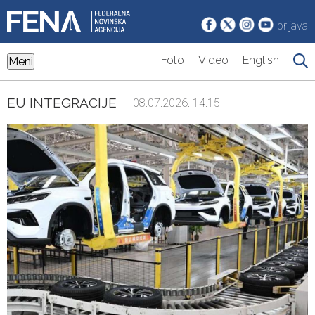
prijava
Foto
Video
English
Meni
EU INTEGRACIJE
| 08.07.2026. 14:15 |