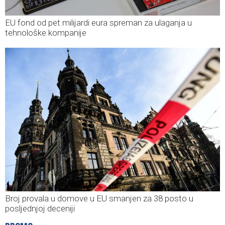
EU fond od pet milijardi eura spreman za ulaganja u
tehnološke kompanije
Broj provala u domove u EU smanjen za 38 posto u
posljednjoj deceniji