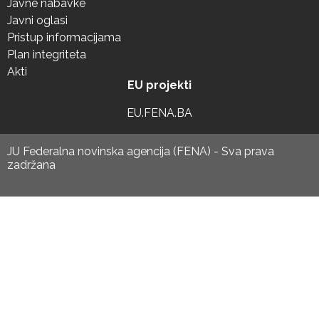
Javne nabavke
Javni oglasi
Pristup informacijama
Plan integriteta
Akti
EU projekti
EU.FENA.BA
JU Federalna novinska agencija (FENA) - Sva prava
zadržana