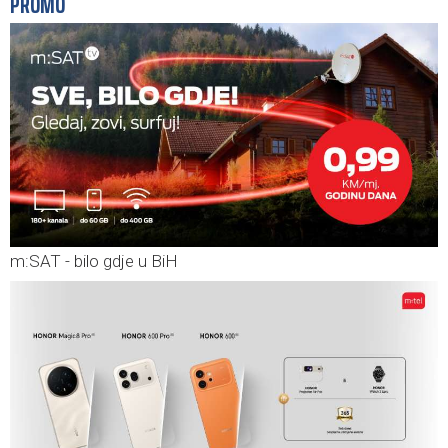
PROMO
m:SAT - bilo gdje u BiH