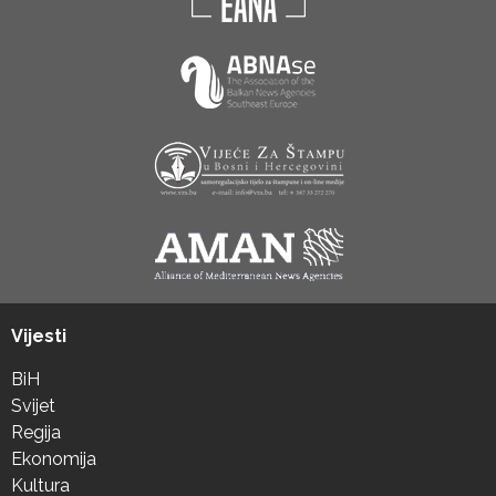
Vijesti
BiH
Svijet
Regija
Ekonomija
Kultura