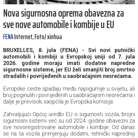
Nova sigurnosna oprema obavezna za
sve nove automobile i kombije u EU
FENA
Internet, Foto/ xinhua
BRUXELLES, 8. jula (FENA) - Svi novi putnički
automobili i kombiji u Evropskoj uniji od 7. jula
2026. godine moraju imati dodatne napredne
sigurnosne sisteme, jer EU želi smanjiti broj smrtno
stradalih i povrijeđenih u saobraćajnim nesrećama.
Evropske ceste spadaju među najsigurnije u svijetu, ali
broj poginulih i povrijeđenih u saobraćajnim nesrećama i
dalje je previsok, saopćila je Evropska komisija.
Zahvaljujući Općoj uredbi EU o sigurnosti vozila, brojni
sigurnosni sistemi već su od 2024. godine obavezni za
sve novoregistrovane automobile i kombije. Od danas
se na ta vozila primjenjuju dodatni, tehnički napredniji