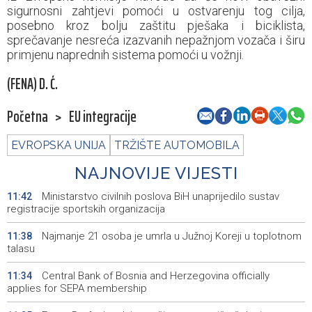
sigurnosni zahtjevi pomoći u ostvarenju tog cilja,
posebno kroz bolju zaštitu pješaka i biciklista,
sprečavanje nesreća izazvanih nepažnjom vozača i širu
primjenu naprednih sistema pomoći u vožnji.
(FENA) D. Ć.
Početna
>
EU integracije
EVROPSKA UNIJA
TRŽIŠTE AUTOMOBILA
NAJNOVIJE VIJESTI
Ministarstvo civilnih poslova BiH unaprijedilo sustav
11:42
registracije sportskih organizacija
Najmanje 21 osoba je umrla u Južnoj Koreji u toplotnom
11:38
talasu
Central Bank of Bosnia and Herzegovina officially
11:34
applies for SEPA membership